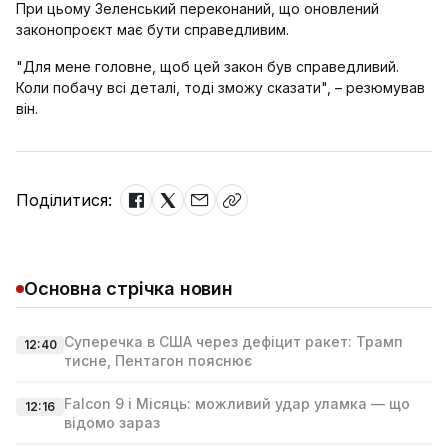
При цьому Зеленський переконаний, що оновлений
законопроєкт має бути справедливим.
"Для мене головне, щоб цей закон був справедливий.
Коли побачу всі деталі, тоді зможу сказати", – резюмував
він.
Поділитися:
Основна стрічка новин
Суперечка в США через дефіцит ракет: Трамп
12:40
тисне, Пентагон пояснює
Falcon 9 і Місяць: можливий удар уламка — що
12:16
відомо зараз