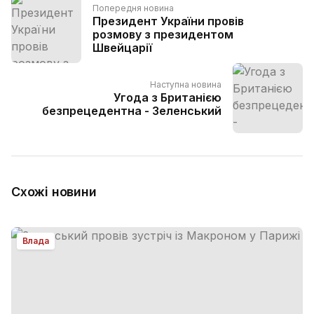
Попередня новина
Президент України провів
розмову з президентом
Швейцарії
Наступна новина
Угода з Британією
безпрецедентна - Зеленський
Схожі новини
Влада