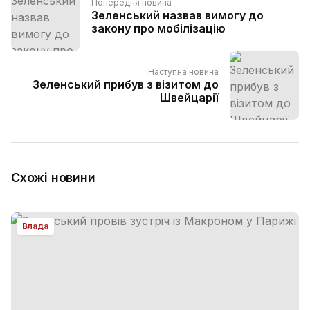
Попередня новина
Зеленський назвав вимогу до
закону про мобілізацію
Наступна новина
Зеленський прибув з візитом до
Швейцарії
Схожі новини
Влада