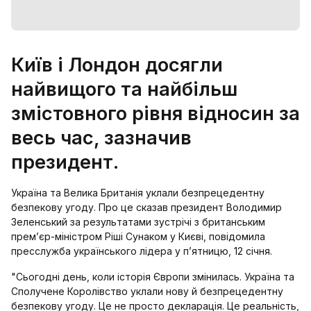
Київ і Лондон досягли
найвищого та найбільш
змістовного рівня відносин за
весь час, зазначив
президент.
Україна та Велика Британія уклали безпрецедентну
безпекову угоду. Про це сказав президент Володимир
Зеленський за результатами зустрічі з британським
прем’єр-міністром Ріші Сунаком у Києві, повідомила
пресслужба українського лідера у п’ятницю, 12 січня.
"Сьогодні день, коли історія Європи змінилась. Україна та
Сполучене Королівство уклали нову й безпрецедентну
безпекову угоду. Це не просто декларація. Це реальність,