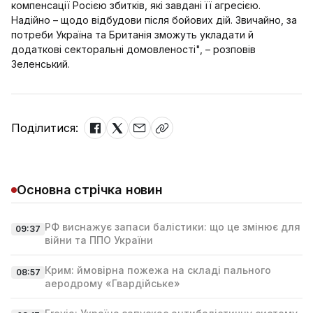
компенсації Росією збитків, які завдані її агресією.
Надійно – щодо відбудови після бойових дій. Звичайно, за
потреби Україна та Британія зможуть укладати й
додаткові секторальні домовленості", – розповів
Зеленський.
Поділитися:
Основна стрічка новин
РФ виснажує запаси балістики: що це змінює для
09:37
війни та ППО України
Крим: ймовірна пожежа на складі пального
08:57
аеродрому «Гвардійське»