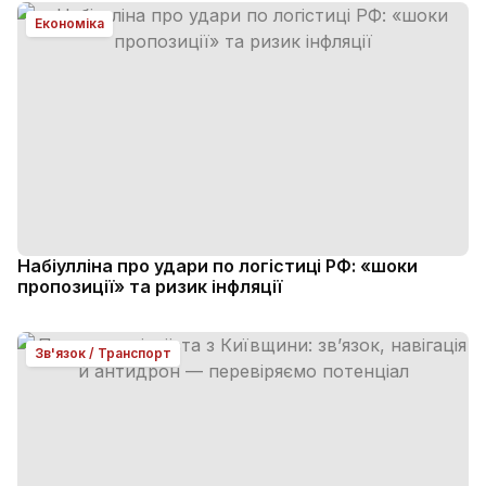
Економіка
Набіулліна про удари по логістиці РФ: «шоки
пропозиції» та ризик інфляції
Зв'язок / Транспорт