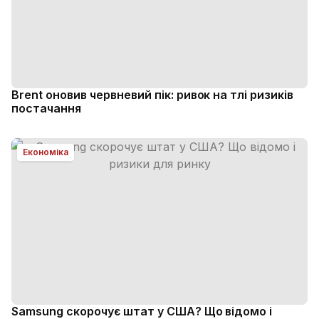
Brent оновив червневий пік: ривок на тлі ризиків
постачання
Економіка
Samsung скорочує штат у США? Що відомо і