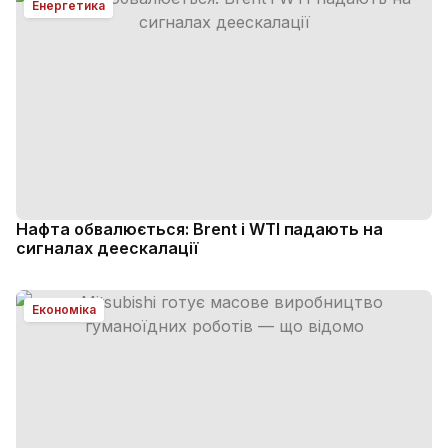
Енергетика
Нафта обвалюється: Brent і WTI падають на
сигналах деескалації
Економіка