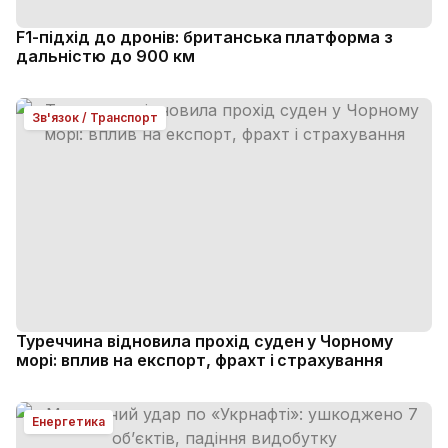
F1-підхід до дронів: британська платформа з
дальністю до 900 км
Зв'язок / Транспорт
Туреччина відновила прохід суден у Чорному
морі: вплив на експорт, фрахт і страхування
Енергетика