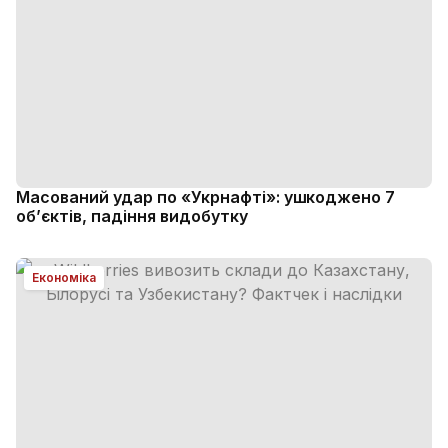
Масований удар по «Укрнафті»: ушкоджено 7
об’єктів, падіння видобутку
Економіка