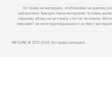
Усі права на матеріали, опубліковані на даному р
заборонено. Використання матеріалів та новин дозво
першому абзаці на цитовану статтю чи новину. Матері
Інфолайн" не несе відповідальності за зміст матері
INFOLINE © 2012-2026, Всі права захищені