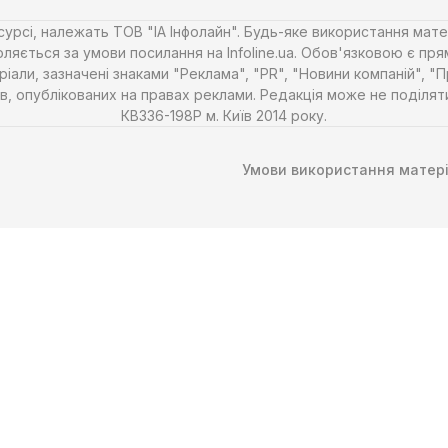
есурсі, належать ТОВ "ІА Інфолайн". Будь-яке використання мате
ляється за умови посилання на Infoline.ua. Обов'язковою є пря
али, зазначені знаками "Реклама", "PR", "Новини компаній", "
алів, опублікованих на правах реклами. Редакція може не поділ
КВ336-198Р м. Київ 2014 року.
Умови використання матері