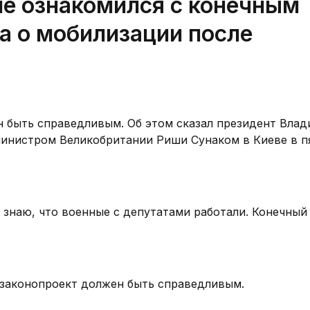
не ознакомился с конечным
а о мобилизации после
н быть справедливым. Об этом сказал президент Вла
министром Великобритании Риши Сунаком в Киеве в п
Я знаю, что военные с депутатами работали. Конечный
 законопроект должен быть справедливым.