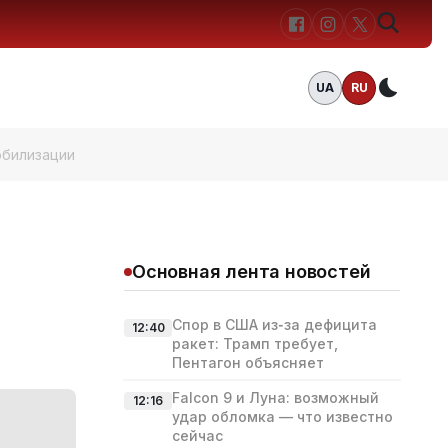
UA
RU
Темн
обилизации
Основная лента новостей
Спор в США из‑за дефицита
12:40
ракет: Трамп требует,
Пентагон объясняет
Falcon 9 и Луна: возможный
12:16
удар обломка — что известно
сейчас