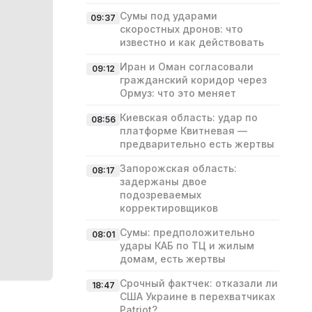
Сумы под ударами
09:37
скоростных дронов: что
известно и как действовать
Иран и Оман согласовали
09:12
гражданский коридор через
Ормуз: что это меняет
Киевская область: удар по
08:56
платформе Квитневая —
предварительно есть жертвы
Запорожская область:
08:17
задержаны двое
подозреваемых
корректировщиков
Сумы: предположительно
08:01
удары КАБ по ТЦ и жилым
домам, есть жертвы
Срочный фактчек: отказали ли
18:47
США Украине в перехватчиках
Patriot?