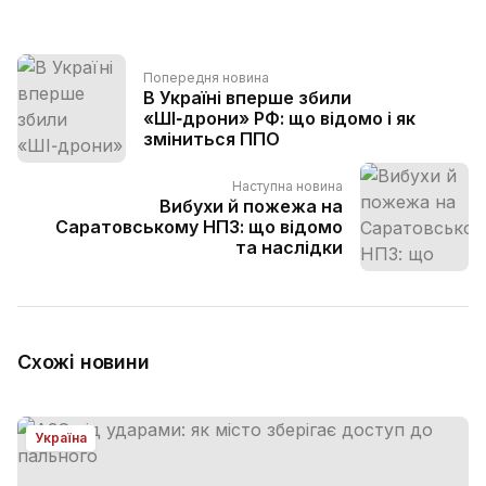
Попередня новина
В Україні вперше збили
«ШІ‑дрони» РФ: що відомо і як
зміниться ППО
Наступна новина
Вибухи й пожежа на
Саратовському НПЗ: що відомо
та наслідки
Схожі новини
Україна