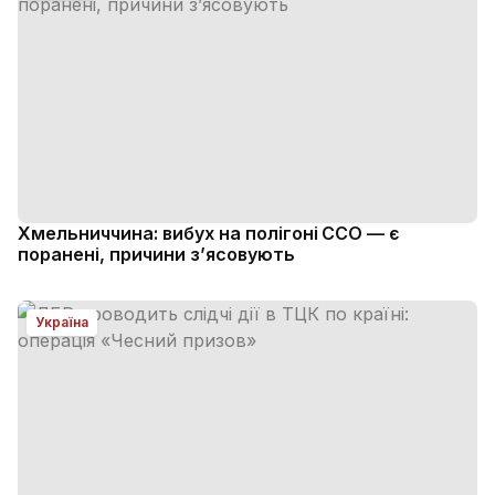
Хмельниччина: вибух на полігоні ССО — є
поранені, причини з’ясовують
Україна