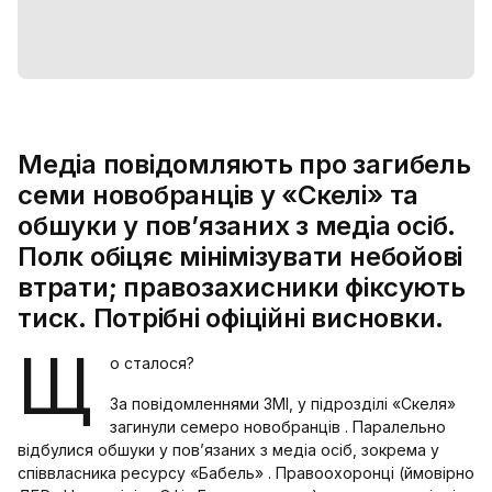
Медіа повідомляють про загибель
семи новобранців у «Скелі» та
обшуки у пов’язаних з медіа осіб.
Полк обіцяє мінімізувати небойові
втрати; правозахисники фіксують
тиск. Потрібні офіційні висновки.
Щ
о сталося?
За повідомленнями ЗМІ, у підрозділі «Скеля»
загинули семеро новобранців . Паралельно
відбулися обшуки у пов’язаних з медіа осіб, зокрема у
співвласника ресурсу «Бабель» . Правоохоронці (ймовірно