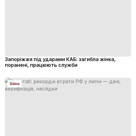
Запоріжжя під ударами КАБ: загибла жінка,
поранені, працюють служби
Війна