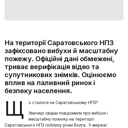
На території Саратовського НПЗ
зафіксовано вибухи й масштабну
пожежу. Офіційні дані обмежені,
триває верифікація відео та
супутникових знімків. Оцінюємо
вплив на паливний ринок і
безпеку населення.
Щ
о сталося на Саратовському НПЗ?
Увечері свідки повідомили про вибухи і
масштабну пожежу на території
Саратовського НПЗ поблизу річки Волга . У мережі