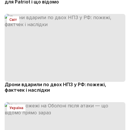
для Patriot і що відомо
Світ
Дрони вдарили по двох НПЗ у РФ: пожежі,
фактчек і наслідки
Україна