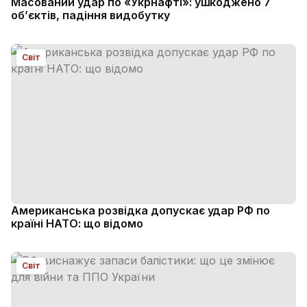
Масований удар по «Укрнафті»: ушкоджено 7
об’єктів, падіння видобутку
Світ
Американська розвідка допускає удар РФ по
країні НАТО: що відомо
Світ