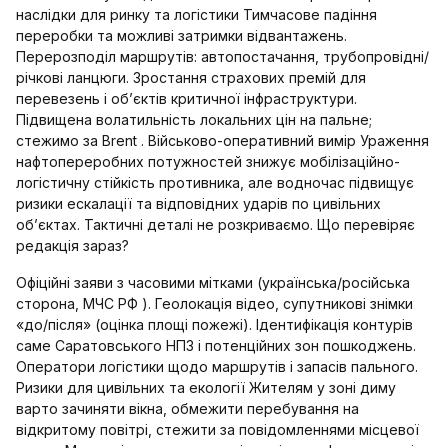
наслідки для ринку та логістики Тимчасове падіння
переробки та можливі затримки відвантажень.
Перерозподіл маршрутів: автопостачання, трубопровідні/
річкові ланцюги. Зростання страхових премій для
перевезень і об’єктів критичної інфраструктури.
Підвищена волатильність локальних цін на пальне;
стежимо за Brent . Військово-оперативний вимір Ураження
нафтопереробних потужностей знижує мобілізаційно-
логістичну стійкість противника, але водночас підвищує
ризики ескалації та відповідних ударів по цивільних
об’єктах. Тактичні деталі не розкриваємо. Що перевіряє
редакція зараз?
Офіційні заяви з часовими мітками (українська/російська
сторона, МЧС РФ ). Геолокація відео, супутникові знімки
«до/після» (оцінка площі пожежі). Ідентифікація контурів
саме Саратовського НПЗ і потенційних зон пошкоджень.
Оператори логістики щодо маршрутів і запасів пального.
Ризики для цивільних та екології Жителям у зоні диму
варто зачиняти вікна, обмежити перебування на
відкритому повітрі, стежити за повідомленнями місцевої