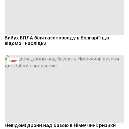
Вибух БПЛА біля газопроводу в Болгарії: що
відомо і наслідки
Світ
Невідомі дрони над базою в Німеччині: ризики