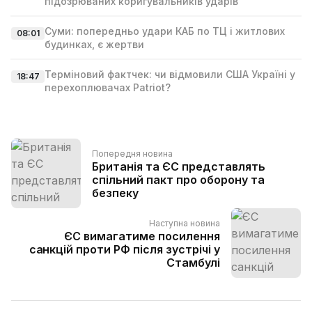
підозрюваних коригувальників ударів
Суми: попередньо удари КАБ по ТЦ і житлових
08:01
будинках, є жертви
Терміновий фактчек: чи відмовили США Україні у
18:47
перехоплювачах Patriot?
Попередня новина
Британія та ЄС представлять
спільний пакт про оборону та
безпеку
Наступна новина
ЄС вимагатиме посилення
санкцій проти РФ після зустрічі у
Стамбулі