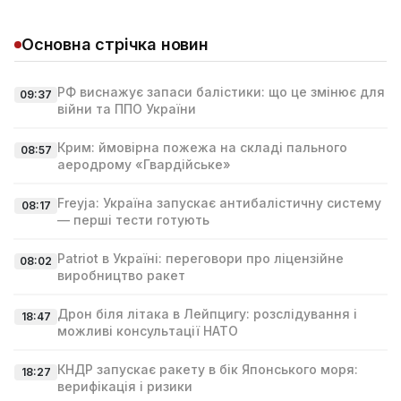
Основна стрічка новин
РФ виснажує запаси балістики: що це змінює для
09:37
війни та ППО України
Крим: ймовірна пожежа на складі пального
08:57
аеродрому «Гвардійське»
Freyja: Україна запускає антибалістичну систему
08:17
— перші тести готують
Patriot в Україні: переговори про ліцензійне
08:02
виробництво ракет
Дрон біля літака в Лейпцигу: розслідування і
18:47
можливі консультації НАТО
КНДР запускає ракету в бік Японського моря:
18:27
верифікація і ризики