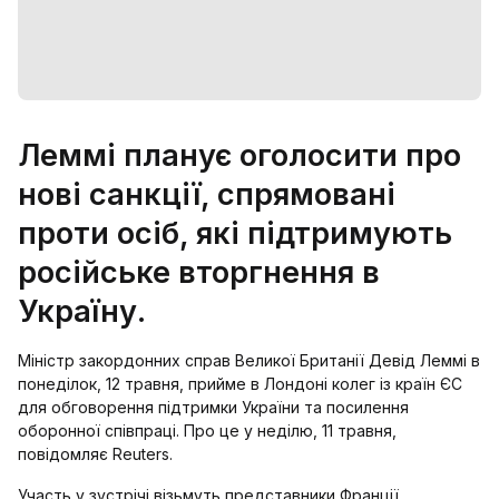
Леммі планує оголосити про
нові санкції, спрямовані
проти осіб, які підтримують
російське вторгнення в
Україну.
Міністр закордонних справ Великої Британії Девід Леммі в
понеділок, 12 травня, прийме в Лондоні колег із країн ЄС
для обговорення підтримки України та посилення
оборонної співпраці. Про це у неділю, 11 травня,
повідомляє Reuters.
Участь у зустрічі візьмуть представники Франції,