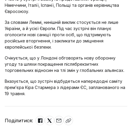
Німеччини, Італії, Іспанії, Польщі та органів керівництва
Євросоюзу.
За словами Леммі, нинішній виклик стосується не лише
України, а й усієї Європи. Під час зустрічі він планує
оголосити нові санкції проти осіб, що підтримують
російське вторгнення, і закликати до зміцнення
європейської безпеки.
Очікується, що у Лондоні обговорять нову оборонну
угоду та шляхи покращення післябрекзитних
торговельних відносин на тлі змін у глобальних альянсах.
Вказується, що зустріч відбудеться напередодні саміту
прем’єра Кіра Стармера з лідерами ЄС, запланованого на
19 травня.
Поділитися: