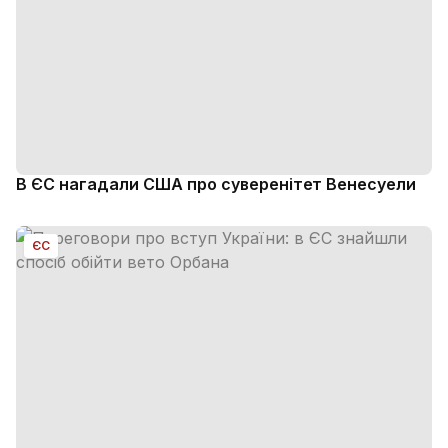
В ЄС нагадали США про суверенітет Венесуели
ЄС