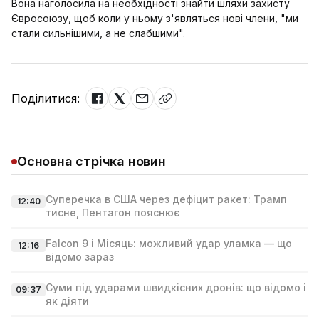
Вона наголосила на необхідності знайти шляхи захисту
Євросоюзу, щоб коли у ньому з'являться нові члени, "ми
стали сильнішими, а не слабшими".
Поділитися:
Основна стрічка новин
Суперечка в США через дефіцит ракет: Трамп
12:40
тисне, Пентагон пояснює
Falcon 9 і Місяць: можливий удар уламка — що
12:16
відомо зараз
Суми під ударами швидкісних дронів: що відомо і
09:37
як діяти