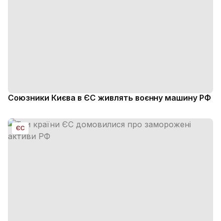
Союзники Києва в ЄС живлять воєнну машину РФ
ЄС