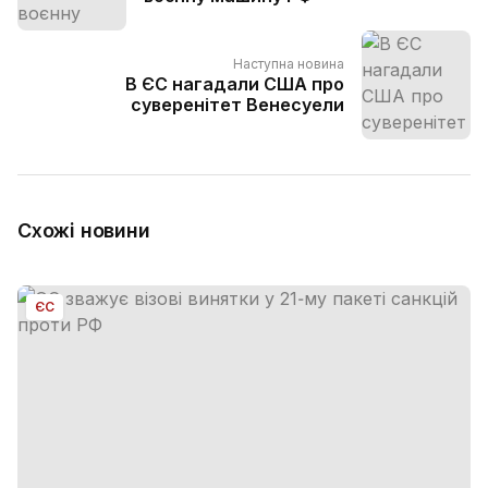
Наступна новина
В ЄС нагадали США про
суверенітет Венесуели
Схожі новини
ЄС