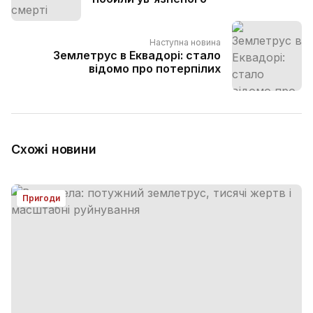
Наступна новина
Землетрус в Еквадорі: стало
відомо про потерпілих
Схожі новини
Пригоди