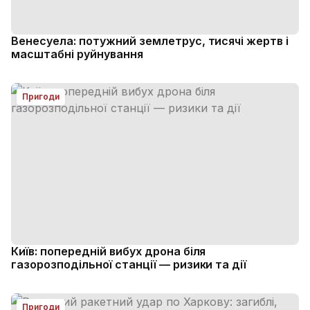
Венесуела: потужний землетрус, тисячі жертв і
масштабні руйнування
Пригоди
Київ: попередній вибух дрона біля
газорозподільної станції — ризики та дії
Пригоди