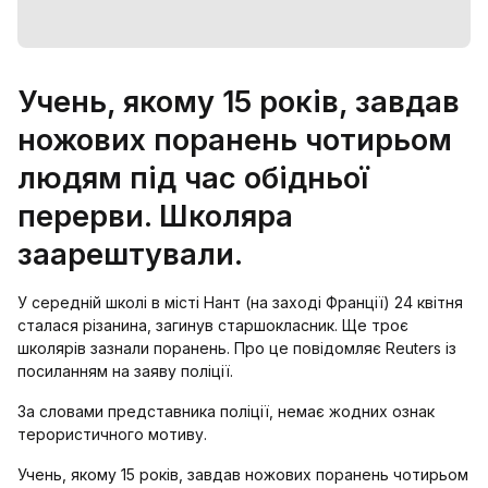
Учень, якому 15 років, завдав
ножових поранень чотирьом
людям під час обідньої
перерви. Школяра
заарештували.
У середній школі в місті Нант (на заході Франції) 24 квітня
сталася різанина, загинув старшокласник. Ще троє
школярів зазнали поранень. Про це повідомляє Reuters із
посиланням на заяву поліції.
За словами представника поліції, немає жодних ознак
терористичного мотиву.
Учень, якому 15 років, завдав ножових поранень чотирьом