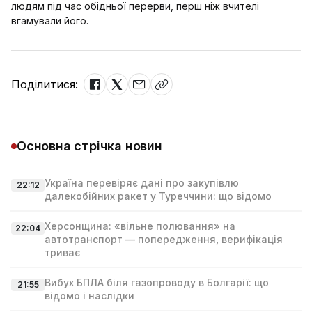
людям під час обідньої перерви, перш ніж вчителі
вгамували його.
Поділитися:
Основна стрічка новин
Україна перевіряє дані про закупівлю
22:12
далекобійних ракет у Туреччини: що відомо
Херсонщина: «вільне полювання» на
22:04
автотранспорт — попередження, верифікація
триває
Вибух БПЛА біля газопроводу в Болгарії: що
21:55
відомо і наслідки