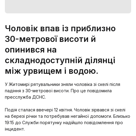
Чоловік впав із приблизно
30-метрової висоти й
опинився на
складнодоступній ділянці
між урвищем і водою.
У Житомирі рятувальники зняли чоловіка зі скелі після
падіння з 30-метрової висоти. Про це повідомила
пресслужба ДСНС.
Подія сталася ввечері 12 квітня. Чоловік зірвався зі скелі
на березі річки та потребував негайної допомоги. Близько
19:15 до Служби порятунку надійшло повідомлення про
інцидент.