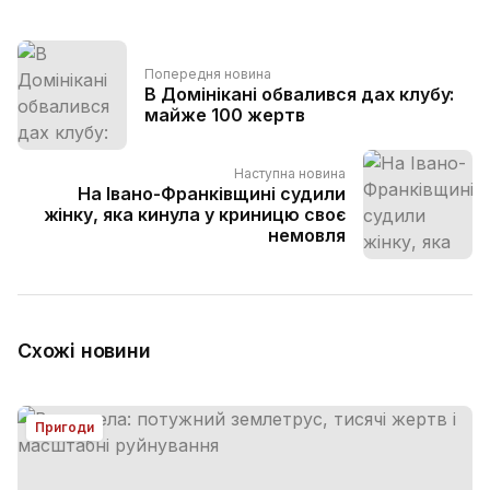
Попередня новина
В Домінікані обвалився дах клубу:
майже 100 жертв
Наступна новина
На Івано-Франківщині судили
жінку, яка кинула у криницю своє
немовля
Схожі новини
Пригоди