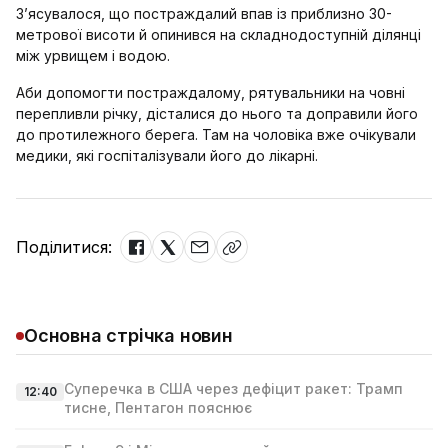
З’ясувалося, що постраждалий впав із приблизно 30-
метрової висоти й опинився на складнодоступній ділянці
між урвищем і водою.
Аби допомогти постраждалому, рятувальники на човні
перепливли річку, дісталися до нього та доправили його
до протилежного берега. Там на чоловіка вже очікували
медики, які госпіталізували його до лікарні.
Поділитися:
Основна стрічка новин
Суперечка в США через дефіцит ракет: Трамп
12:40
тисне, Пентагон пояснює