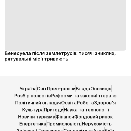
Венесуела після землетрусів: тисячі зниклих,
рятувальні місії тривають
Україна
Світ
Прес-релізи
Влада
Опозиція
Розбір польотів
Реформи та закони
Інтерв'ю
Політичний оглядач
Освіта
Робота
Здоров'я
Культура
Пригоди
Наука та технології
Новини туризму
Фінанси
Фондовий ринок
Енергетика
Промисловість
Нерухомість
Зв'язок / Транспорт
Соцполітика
Агро
Київ