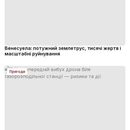
Венесуела: потужний землетрус, тисячі жертв і
масштабні руйнування
Пригоди