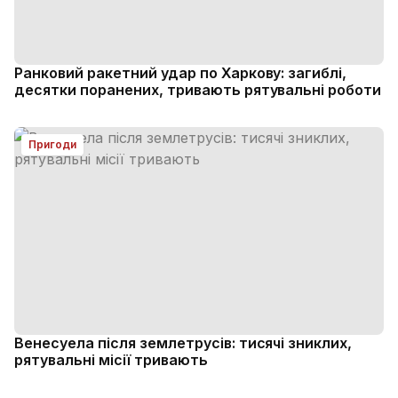
Ранковий ракетний удар по Харкову: загиблі,
десятки поранених, тривають рятувальні роботи
Пригоди
Венесуела після землетрусів: тисячі зниклих,
рятувальні місії тривають