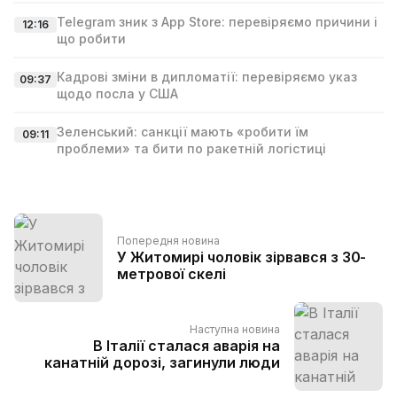
Telegram зник з App Store: перевіряємо причини і
12:16
що робити
Кадрові зміни в дипломатії: перевіряємо указ
09:37
щодо посла у США
Зеленський: санкції мають «робити їм
09:11
проблеми» та бити по ракетній логістиці
Попередня новина
У Житомирі чоловік зірвався з 30-
метрової скелі
Наступна новина
В Італії сталася аварія на
канатній дорозі, загинули люди