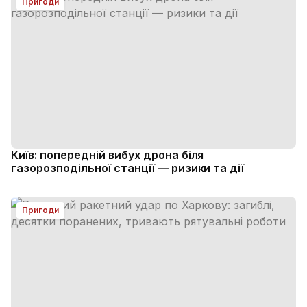
Пригоди
Київ: попередній вибух дрона біля
газорозподільної станції — ризики та дії
Пригоди