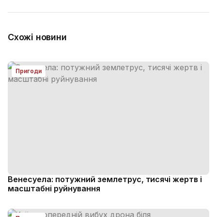
Схожі новини
Пригоди
Венесуела: потужний землетрус, тисячі жертв і
масштабні руйнування