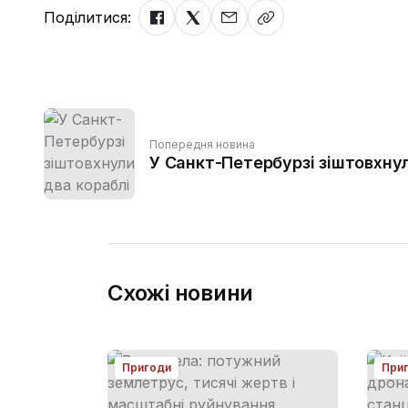
Поділитися:
Попередня новина
У Санкт-Петербурзі зіштовхну
Схожі новини
Пригоди
При