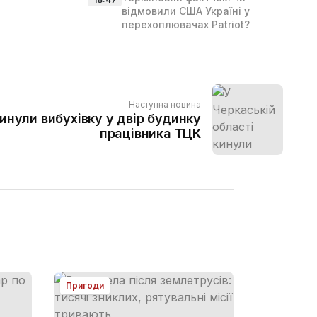
відмовили США Україні у
перехоплювачах Patriot?
Наступна новина
кинули вибухівку у двір будинку
працівника ТЦК
Пригоди