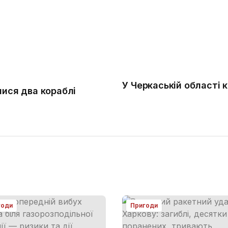
У Черкаській області 
лися два кораблі
годи
Пригоди