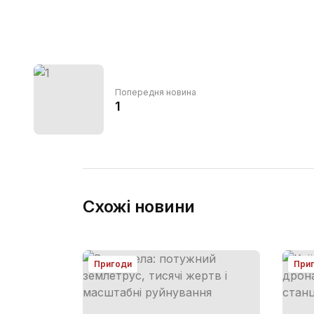
Попередня новина
1
Схожі новини
Пригоди
При