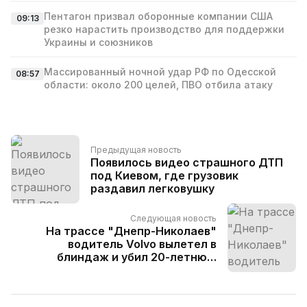
Пентагон призвал оборонные компании США
09:13
резко нарастить производство для поддержки
Украины и союзников
Массированный ночной удар РФ по Одесской
08:57
области: около 200 целей, ПВО отбила атаку
Предыдущая новость
Появилось видео страшного ДТП
под Киевом, где грузовик
раздавил легковушку
Следующая новость
На трассе "Днепр-Николаев"
водитель Volvo вылетел в
блиндаж и убил 20-летнюю
пассажирку