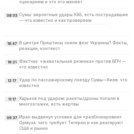
сценарием и что это меняет
Сумы: вероятные удары КАБ, есть пострадавшие
08:03
— что известно и как проверяем
В центре Приштины сняли флаг Украины? Факты,
18:47
реакции, контекст
Фактчек: «жевательная резинка» против ВПЧ —
16:21
что известно
Удар по пассажирскому поезду Сумы—Киев: что
12:17
известно
Харьков под ударом: ракеты/дроны попали в
11:17
многоэтажки, есть жертвы
Иран выдвинул условия для «разблокировки»
09:37
Ормуза: чего требует Тегеран и как реагируют
США и рынки