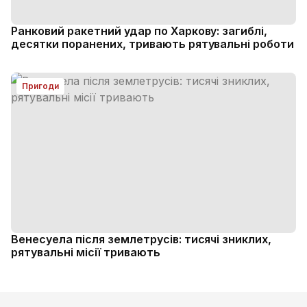
Ранковий ракетний удар по Харкову: загиблі,
десятки поранених, тривають рятувальні роботи
Пригоди
Венесуела після землетрусів: тисячі зниклих,
рятувальні місії тривають