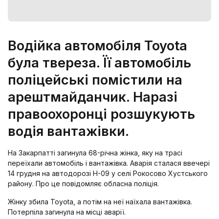
Водійка автомобіля Toyota
була твереза. Її автомобіль
поліцейські помістили на
арештмайданчик. Наразі
правоохоронці розшукують
водія вантажівки.
На Закарпатті загинула 68-річна жінка, яку на трасі
переїхали автомобіль і вантажівка. Аварія сталася ввечері
14 грудня на автодорозі Н-09 у селі Рокосово Хустського
району. Про це повідомляє обласна поліція.
Жінку збила Toyota, а потім на неї наїхала вантажівка.
Потерпіла загинула на місці аварії.