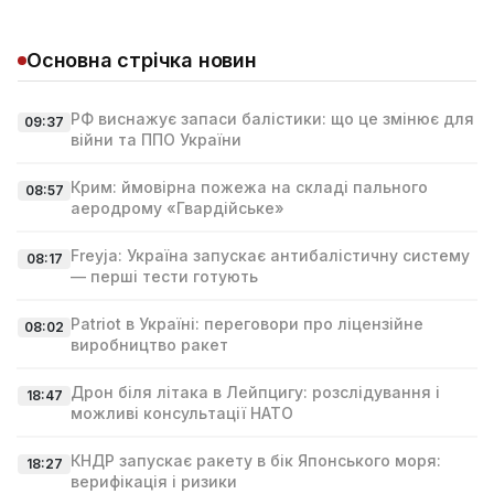
Основна стрічка новин
РФ виснажує запаси балістики: що це змінює для
09:37
війни та ППО України
Крим: ймовірна пожежа на складі пального
08:57
аеродрому «Гвардійське»
Freyja: Україна запускає антибалістичну систему
08:17
— перші тести готують
Patriot в Україні: переговори про ліцензійне
08:02
виробництво ракет
Дрон біля літака в Лейпцигу: розслідування і
18:47
можливі консультації НАТО
КНДР запускає ракету в бік Японського моря:
18:27
верифікація і ризики