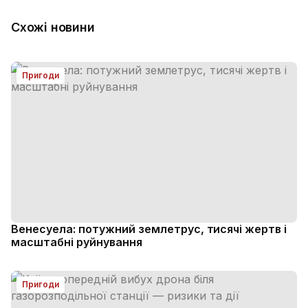
Схожі новини
Пригоди
Венесуела: потужний землетрус, тисячі жертв і
масштабні руйнування
Пригоди