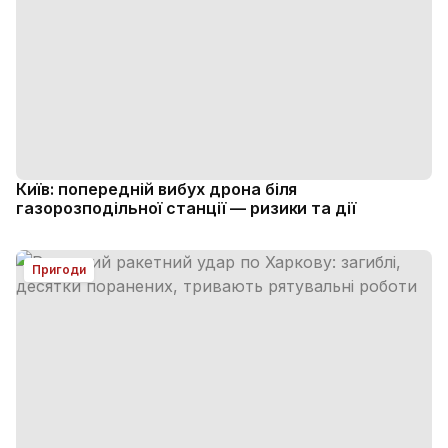
Київ: попередній вибух дрона біля
газорозподільної станції — ризики та дії
Пригоди