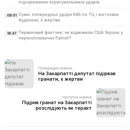
підозрюваних коригувальників ударів
Суми: попередньо удари КАБ по ТЦ і житлових
08:01
будинках, є жертви
Терміновий фактчек: чи відмовили США Україні у
18:47
перехоплювачах Patriot?
Попередня новина
На Закарпатті депутат підірвав
гранати, є жертви
Наступна новина
Підрив гранат на Закарпатті
розслідують як теракт