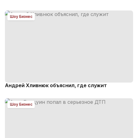
Шоу Бизнес
Андрей Хливнюк объяснил, где служит
Шоу Бизнес