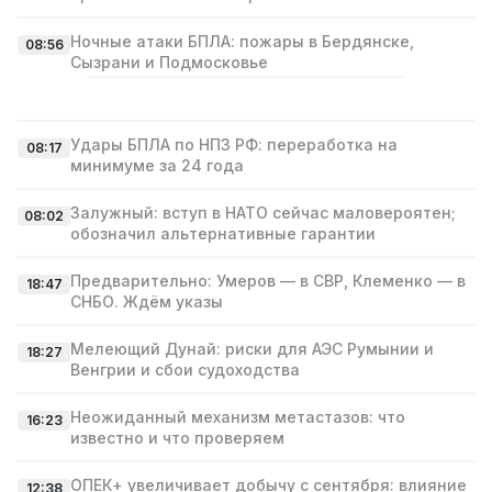
Ночные атаки БПЛА: пожары в Бердянске,
08:56
Сызрани и Подмосковье
Удары БПЛА по НПЗ РФ: переработка на
08:17
минимуме за 24 года
Залужный: вступ в НАТО сейчас маловероятен;
08:02
обозначил альтернативные гарантии
Предварительно: Умеров — в СВР, Клеменко — в
18:47
СНБО. Ждём указы
Мелеющий Дунай: риски для АЭС Румынии и
18:27
Венгрии и сбои судоходства
Неожиданный механизм метастазов: что
16:23
известно и что проверяем
ОПЕК+ увеличивает добычу с сентября: влияние
12:38