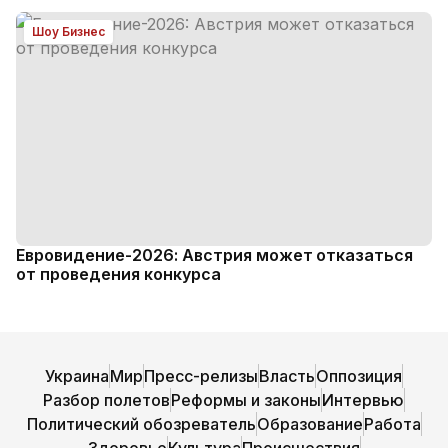
Шоу Бизнес
Евровидение-2026: Австрия может отказаться
от проведения конкурса
Украина
Мир
Пресс-релизы
Власть
Оппозиция
Разбор полетов
Реформы и законы
Интервью
Политический обозреватель
Образование
Работа