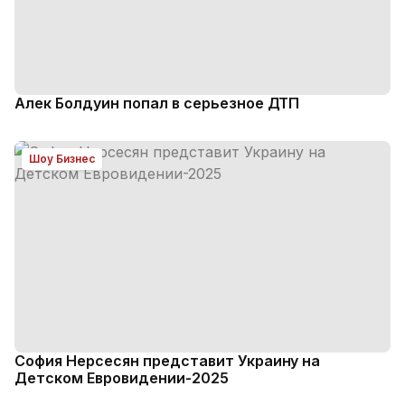
Алек Болдуин попал в серьезное ДТП
Шоу Бизнес
София Нерсесян представит Украину на
Детском Евровидении-2025