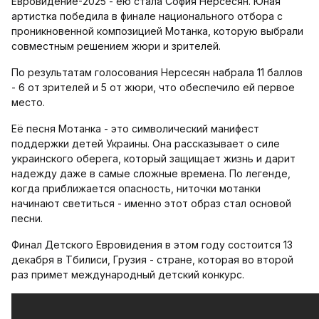
Евровидение-2025 - ею стала София Нерсесян. Юная
артистка победила в финале национального отбора с
проникновенной композицией Мотанка, которую выбрали
совместным решением жюри и зрителей.
По результатам голосования Нерсесян набрала 11 баллов
- 6 от зрителей и 5 от жюри, что обеспечило ей первое
место.
Её песня Мотанка - это символический манифест
поддержки детей Украины. Она рассказывает о силе
украинского оберега, который защищает жизнь и дарит
надежду даже в самые сложные времена. По легенде,
когда приближается опасность, ниточки мотанки
начинают светиться - именно этот образ стал основой
песни.
Финал Детского Евровидения в этом году состоится 13
декабря в Тбилиси, Грузия - стране, которая во второй
раз примет международный детский конкурс.