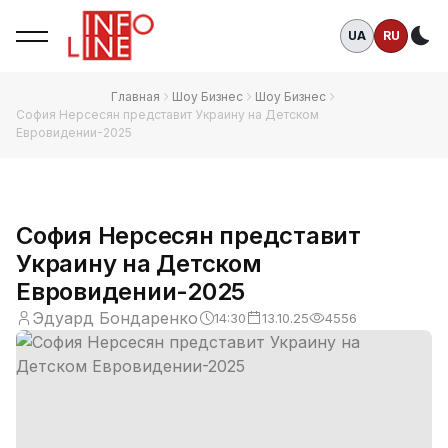
UA
RU
Те
Главная
Шоу Бизнес
Шоу Бизнес
София Нерсесян представит Украину на Детском
Евровидении-2025
София Нерсесян представит
Украину на Детском
Евровидении-2025
Эдуард Бондаренко
14:30
13.10.25
4556