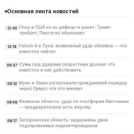
Основная лента новостей
Спор в США из‑за дефицита ракет: Трамп
12:40
требует, Пентагон объясняет
Falcon 9 и Луна: возможный удар обломка — что
12:16
известно сейчас
Сумы под ударами скоростных дронов: что
09:37
известно и как действовать
Иран и Оман согласовали гражданский коридор
09:12
через Ормуз: что это меняет
Киевская область: удар по платформе Квитневая
08:56
— предварительно есть жертвы
Запорожская область: задержаны двое
08:17
подозреваемых корректировщиков