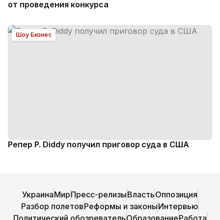
от проведения конкурса
Шоу Бизнес
Репер P. Diddy получил приговор суда в США
Украина
Мир
Пресс-релизы
Власть
Оппозиция
Разбор полетов
Реформы и законы
Интервью
Политический обозреватель
Образование
Работа