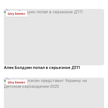
Шоу Бизнес
Алек Болдуин попал в серьезное ДТП
Шоу Бизнес