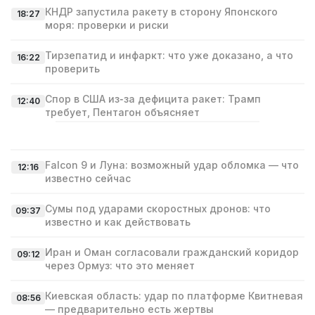
КНДР запустила ракету в сторону Японского
18:27
моря: проверки и риски
Тирзепатид и инфаркт: что уже доказано, а что
16:22
проверить
Спор в США из‑за дефицита ракет: Трамп
12:40
требует, Пентагон объясняет
Falcon 9 и Луна: возможный удар обломка — что
12:16
известно сейчас
Сумы под ударами скоростных дронов: что
09:37
известно и как действовать
Иран и Оман согласовали гражданский коридор
09:12
через Ормуз: что это меняет
Киевская область: удар по платформе Квитневая
08:56
— предварительно есть жертвы