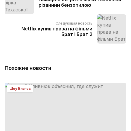
різанини бензопилою
Следующая новость
Netflix купив права на фільми
Брат і Брат 2
Похожие новости
Шоу Бизнес