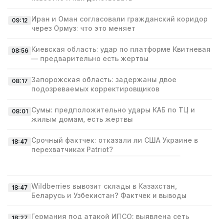
Иран и Оман согласовали гражданский коридор
09:12
через Ормуз: что это меняет
Киевская область: удар по платформе Квитневая
08:56
— предварительно есть жертвы
Запорожская область: задержаны двое
08:17
подозреваемых корректировщиков
Сумы: предположительно удары КАБ по ТЦ и
08:01
жилым домам, есть жертвы
Срочный фактчек: отказали ли США Украине в
18:47
перехватчиках Patriot?
Wildberries вывозит склады в Казахстан,
18:47
Беларусь и Узбекистан? Фактчек и выводы
Германия под атакой ИПСО: выявлена сеть
18:27