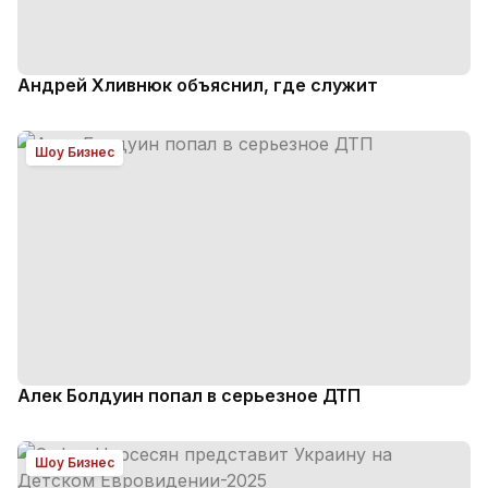
Андрей Хливнюк объяснил, где служит
Шоу Бизнес
Алек Болдуин попал в серьезное ДТП
Шоу Бизнес