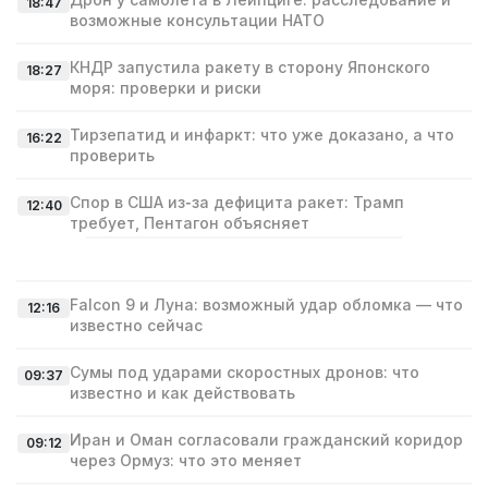
18:47
возможные консультации НАТО
КНДР запустила ракету в сторону Японского
18:27
моря: проверки и риски
Тирзепатид и инфаркт: что уже доказано, а что
16:22
проверить
Спор в США из‑за дефицита ракет: Трамп
12:40
требует, Пентагон объясняет
Falcon 9 и Луна: возможный удар обломка — что
12:16
известно сейчас
Сумы под ударами скоростных дронов: что
09:37
известно и как действовать
Иран и Оман согласовали гражданский коридор
09:12
через Ормуз: что это меняет