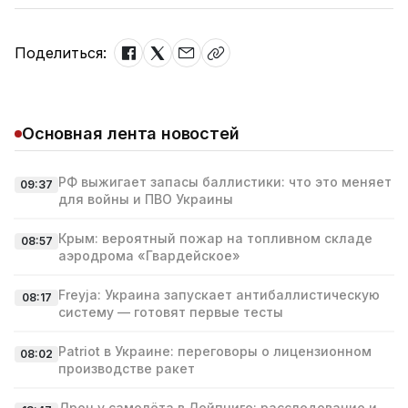
Поделиться:
Основная лента новостей
РФ выжигает запасы баллистики: что это меняет
09:37
для войны и ПВО Украины
Крым: вероятный пожар на топливном складе
08:57
аэродрома «Гвардейское»
Freyja: Украина запускает антибаллистическую
08:17
систему — готовят первые тесты
Patriot в Украине: переговоры о лицензионном
08:02
производстве ракет
Дрон у самолёта в Лейпциге: расследование и