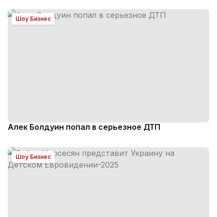
Шоу Бизнес
Алек Болдуин попал в серьезное ДТП
Шоу Бизнес