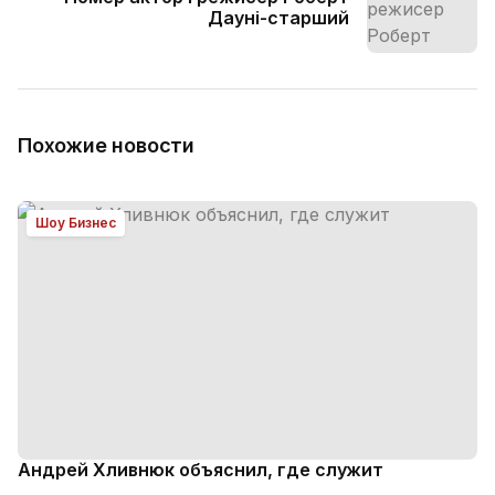
Дауні-старший
Похожие новости
Шоу Бизнес
Андрей Хливнюк объяснил, где служит