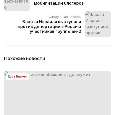
мобилизации блогеров
Следующая новость
Власти Израиля выступили
против депортации в Россию
участников группы Би-2
Похожие новости
Шоу Бизнес