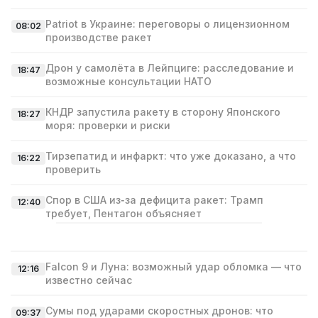
Patriot в Украине: переговоры о лицензионном
08:02
производстве ракет
Дрон у самолёта в Лейпциге: расследование и
18:47
возможные консультации НАТО
КНДР запустила ракету в сторону Японского
18:27
моря: проверки и риски
Тирзепатид и инфаркт: что уже доказано, а что
16:22
проверить
Спор в США из‑за дефицита ракет: Трамп
12:40
требует, Пентагон объясняет
Falcon 9 и Луна: возможный удар обломка — что
12:16
известно сейчас
Сумы под ударами скоростных дронов: что
09:37