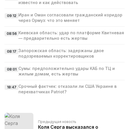
известно и как действовать
Иран и Оман согласовали гражданский коридор
09:12
через Ормуз: что это меняет
Киевская область: удар по платформе Квитневая
08:56
— предварительно есть жертвы
Запорожская область: задержаны двое
08:17
подозреваемых корректировщиков
Сумы: предположительно удары КАБ по ТЦ и
08:01
жилым домам, есть жертвы
Срочный фактчек: отказали ли США Украине в
18:47
перехватчиках Patriot?
Предыдущая новость
Коля Серга высказался о