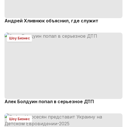
Андрей Хливнюк объяснил, где служит
Шоу Бизнес
Алек Болдуин попал в серьезное ДТП
Шоу Бизнес