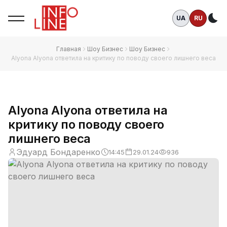
UA
RU
Те
Главная
Шоу Бизнес
Шоу Бизнес
Alyona Alyona ответила на критику по поводу своего лишнего веса
Alyona Alyona ответила на
критику по поводу своего
лишнего веса
Эдуард Бондаренко
14:45
29.01.24
936