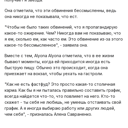
Она отметила, что эти обвинения бессмысленны, ведь
она никогда не показывала, что ест.
"Чтобы не было таких обвинений, что я пропагандирую
какое-то ожирение. Чем? Никогда вам не показываю, что
я ем, сколько ем, как часто ем. Это обвинение из-за этого
какое-то бессмысленное", - заявила она.
Вместе с тем, Alyona Alyona отметила, что в ее жизни
бывают моменты, когда ей приходится иногда есть
быструю пищу. Обычно это происходит, когда она
приезжает на вокзал, чтобы уехать на гастроли.
"Как не есть фастфуд? Это просто какая-то столичная
карма. Как бы я ни пыталась правильно составить график,
всегда найдется что-то, что повлияет на него. Кто-то
скажет - ты себя не любишь, не умеешь отстаивать свой
график. А я иногда выбираю работу или других людей,
чем себя", - призналась Алена Савраненко.