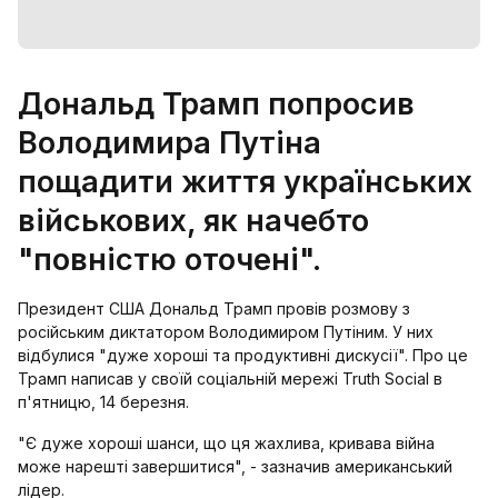
Дональд Трамп попросив
Володимира Путіна
пощадити життя українських
військових, як начебто
"повністю оточені".
Президент США Дональд Трамп провів розмову з
російським диктатором Володимиром Путіним. У них
відбулися "дуже хороші та продуктивні дискусії". Про це
Трамп написав у своїй соціальній мережі Truth Social в
п'ятницю, 14 березня.
"Є дуже хороші шанси, що ця жахлива, кривава війна
може нарешті завершитися", - зазначив американський
лідер.