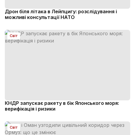
Дрон біля літака в Лейпцигу: розслідування і
можливі консультації НАТО
Світ
КНДР запускає ракету в бік Японського моря:
верифікація і ризики
Світ