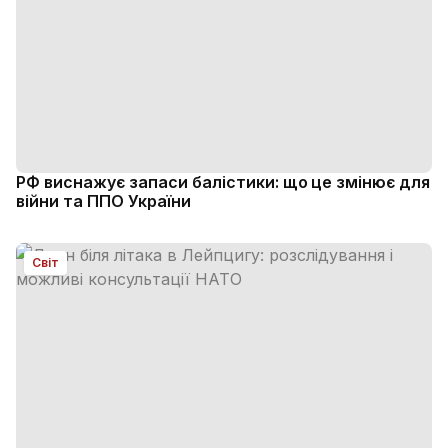
РФ виснажує запаси балістики: що це змінює для
війни та ППО України
Світ