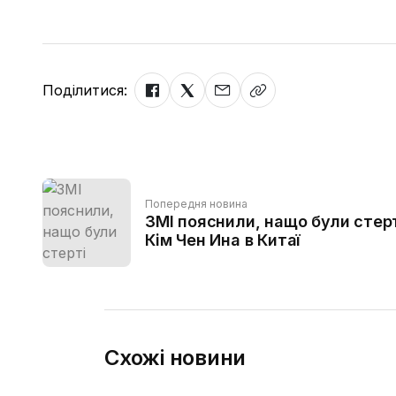
Поділитися:
Попередня новина
ЗМІ пояснили, нащо були стерт
Кім Чен Ина в Китаї
Схожі новини