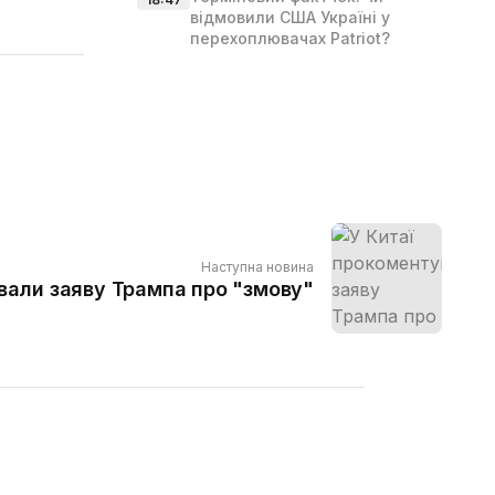
відмовили США Україні у
перехоплювачах Patriot?
Наступна новина
вали заяву Трампа про "змову"