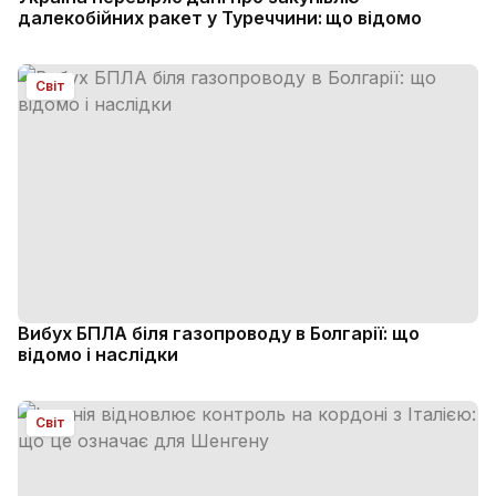
далекобійних ракет у Туреччини: що відомо
Світ
Вибух БПЛА біля газопроводу в Болгарії: що
відомо і наслідки
Світ