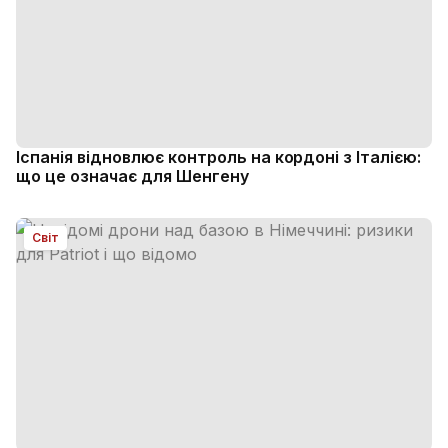
Іспанія відновлює контроль на кордоні з Італією:
що це означає для Шенгену
Світ