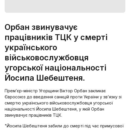
Орбан звинувачує
працівників ТЦК у смерті
українського
військовослужбовця
угорської національності
Йосипа Шебештеня.
Прем’єр-міністр Угорщини Віктор Орбан закликає
Євросоюз до введення санкцій проти України у зв’язку зі
смертю українського військовослужбовця угорської
національності Йосипа Шебештеня, у якій Орбан
звинувачує працівників ТЦК.
"Йосипа Шебештеня забили до смерті під час примусової