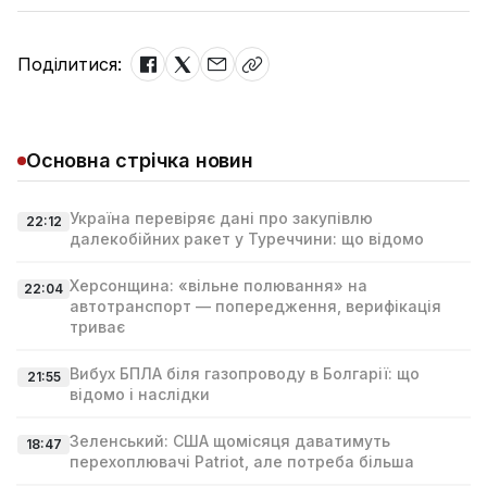
Поділитися:
Основна стрічка новин
Україна перевіряє дані про закупівлю
22:12
далекобійних ракет у Туреччини: що відомо
Херсонщина: «вільне полювання» на
22:04
автотранспорт — попередження, верифікація
триває
Вибух БПЛА біля газопроводу в Болгарії: що
21:55
відомо і наслідки
Зеленський: США щомісяця даватимуть
18:47
перехоплювачі Patriot, але потреба більша