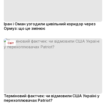
Іран і Оман узгодили цивільний коридор через
Ормуз: що це змінює
Світ
Терміновий фактчек: чи відмовили США Україні у
перехоплювачах Patriot?