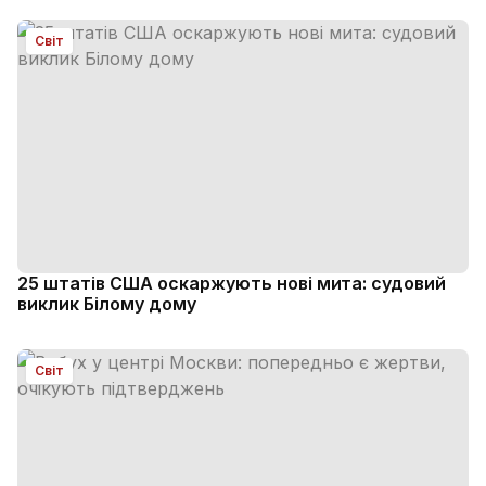
Світ
25 штатів США оскаржують нові мита: судовий
виклик Білому дому
Світ