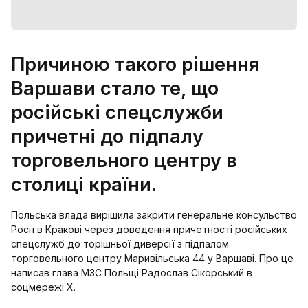
Причиною такого рішення
Варшави стало те, що
російські спецслужби
причетні до підпалу
торговельного центру в
столиці країни.
Польська влада вирішила закрити генеральне консульство
Росії в Кракові через доведення причетності російських
спецслужб до торішньої диверсії з підпалом
торговельного центру Маривільська 44 у Варшаві. Про це
написав глава МЗС Польщі Радослав Сікорський в
соцмережі X.