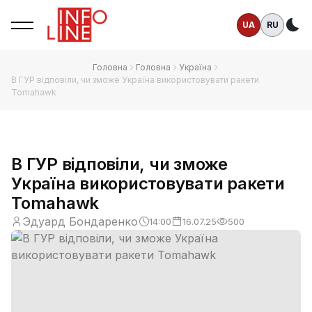
UA
RU
Те
Головна
Головна
Україна
В ГУР відповіли, чи зможе Україна використовувати ракети
Tomahawk
В ГУР відповіли, чи зможе
Україна використовувати ракети
Tomahawk
Эдуард Бондаренко
14:00
16.07.25
500