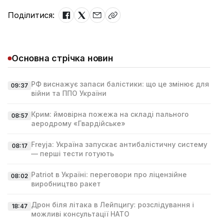
Поділитися:
Основна стрічка новин
РФ виснажує запаси балістики: що це змінює для
09:37
війни та ППО України
Крим: ймовірна пожежа на складі пального
08:57
аеродрому «Гвардійське»
Freyja: Україна запускає антибалістичну систему
08:17
— перші тести готують
Patriot в Україні: переговори про ліцензійне
08:02
виробництво ракет
Дрон біля літака в Лейпцигу: розслідування і
18:47
можливі консультації НАТО