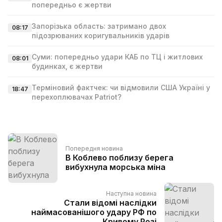
попередньо є жертви
Запорізька область: затримано двох
08:17
підозрюваних коригувальників ударів
Суми: попередньо удари КАБ по ТЦ і житлових
08:01
будинках, є жертви
Терміновий фактчек: чи відмовили США Україні у
18:47
перехоплювачах Patriot?
Попередня новина
В Коблево поблизу берега
вибухнула морська міна
Наступна новина
Стали відомі наслідки
наймасованішого удару РФ по
Кривому Розі