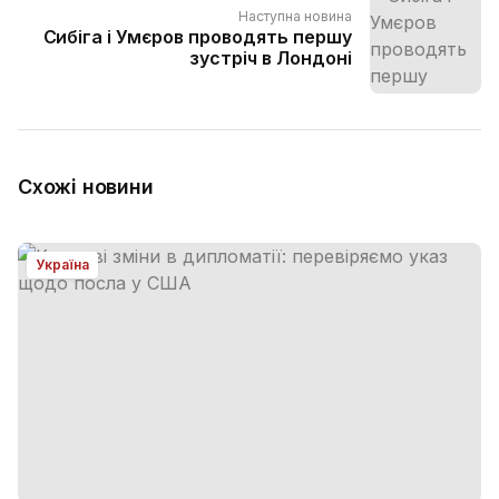
Наступна новина
Сибіга і Умєров проводять першу
зустріч в Лондоні
Схожі новини
Україна