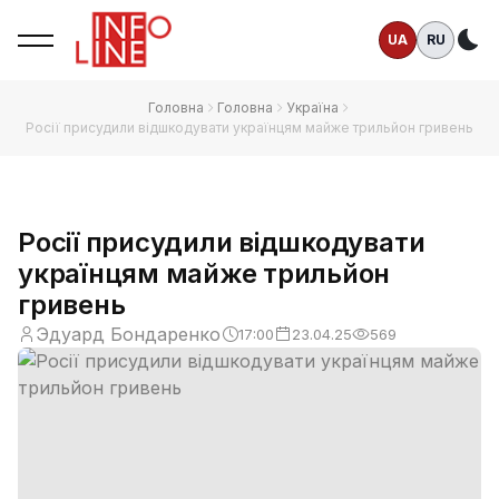
UA
RU
Те
Головна
Головна
Україна
Росії присудили відшкодувати українцям майже трильйон гривень
Росії присудили відшкодувати
українцям майже трильйон
гривень
Эдуард Бондаренко
17:00
23.04.25
569