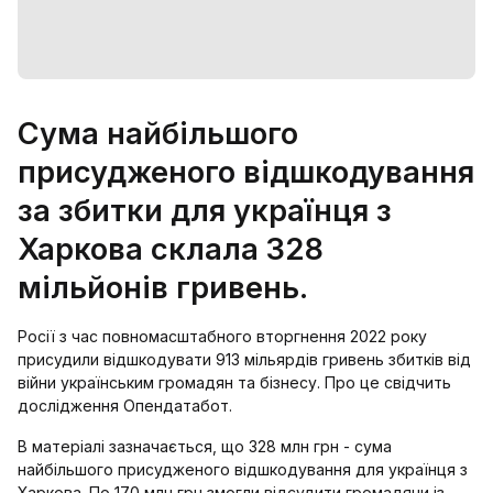
Сума найбільшого
присудженого відшкодування
за збитки для українця з
Харкова склала 328
мільйонів гривень.
Росії з час повномасштабного вторгнення 2022 року
присудили відшкодувати 913 мільярдів гривень збитків від
війни українським громадян та бізнесу. Про це свідчить
дослідження Опендатабот.
В матеріалі зазначається, що 328 млн грн - сума
найбільшого присудженого відшкодування для українця з
Харкова. По 170 млн грн змогли відсудити громадяни із