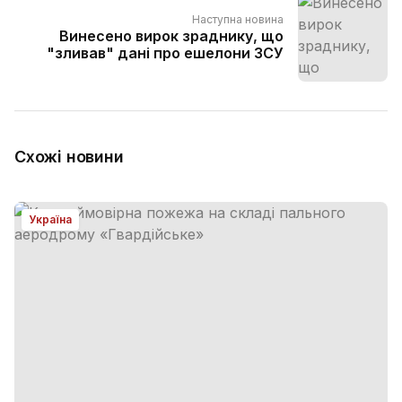
Наступна новина
Винесено вирок зраднику, що
"зливав" дані про ешелони ЗСУ
Схожі новини
Україна