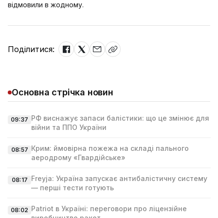
відмовили в жодному.
Поділитися:
Основна стрічка новин
РФ виснажує запаси балістики: що це змінює для
09:37
війни та ППО України
Крим: ймовірна пожежа на складі пального
08:57
аеродрому «Гвардійське»
Freyja: Україна запускає антибалістичну систему
08:17
— перші тести готують
Patriot в Україні: переговори про ліцензійне
08:02
виробництво ракет