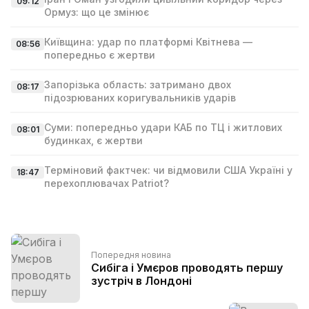
09:12
Ормуз: що це змінює
Київщина: удар по платформі Квітнева —
08:56
попередньо є жертви
Запорізька область: затримано двох
08:17
підозрюваних коригувальників ударів
Суми: попередньо удари КАБ по ТЦ і житлових
08:01
будинках, є жертви
Терміновий фактчек: чи відмовили США Україні у
18:47
перехоплювачах Patriot?
Попередня новина
Сибіга і Умєров проводять першу
зустріч в Лондоні