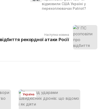
відмовили США Україні у
перехоплювачах Patriot?
Наступна новина
 відбиття рекордної атаки Росії
Україна