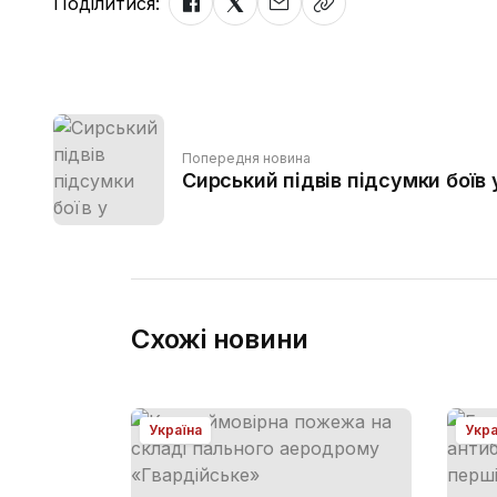
Поділитися:
Попередня новина
Сирський підвів підсумки боїв 
Схожі новини
Україна
Укра