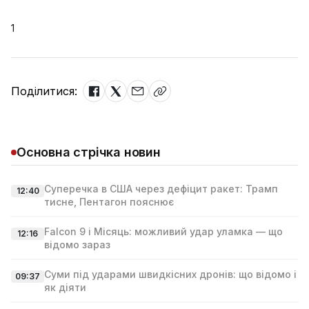
1
Поділитися:
Основна стрічка новин
Суперечка в США через дефіцит ракет: Трамп
12:40
тисне, Пентагон пояснює
Falcon 9 і Місяць: можливий удар уламка — що
12:16
відомо зараз
Суми під ударами швидкісних дронів: що відомо і
09:37
як діяти