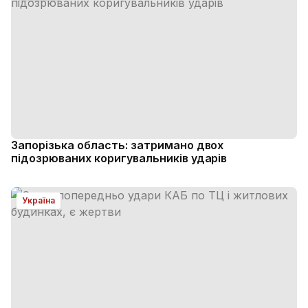
Запорізька область: затримано двох
підозрюваних коригувальників ударів
Україна