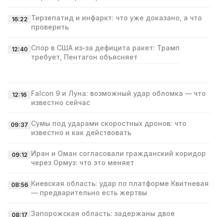
Тирзепатид и инфаркт: что уже доказано, а что
16:22
проверить
Спор в США из‑за дефицита ракет: Трамп
12:40
требует, Пентагон объясняет
Falcon 9 и Луна: возможный удар обломка — что
12:16
известно сейчас
Сумы под ударами скоростных дронов: что
09:37
известно и как действовать
Иран и Оман согласовали гражданский коридор
09:12
через Ормуз: что это меняет
Киевская область: удар по платформе Квитневая
08:56
— предварительно есть жертвы
Запорожская область: задержаны двое
08:17