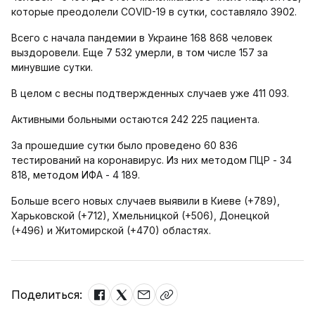
которые преодолели COVID-19 в сутки, составляло 3902.
Всего с начала пандемии в Украине 168 868 человек
выздоровели. Еще 7 532 умерли, в том числе 157 за
минувшие сутки.
В целом с весны подтвержденных случаев уже 411 093.
Активными больными остаются 242 225 пациента.
За прошедшие сутки было проведено 60 836
тестирований на коронавирус. Из них методом ПЦР - 34
818, методом ИФА - 4 189.
Больше всего новых случаев выявили в Киеве (+789),
Харьковской (+712), Хмельницкой (+506), Донецкой
(+496) и Житомирской (+470) областях.
Поделиться: