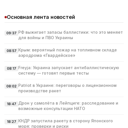
Основная лента новостей
РФ выжигает запасы баллистики: что это меняет
09:37
для войны и ПВО Украины
Крым: вероятный пожар на топливном складе
08:57
аэродрома «Гвардейское»
Freyja: Украина запускает антибаллистическую
08:17
систему — готовят первые тесты
Patriot в Украине: переговоры о лицензионном
08:02
производстве ракет
Дрон у самолёта в Лейпциге: расследование и
18:47
возможные консультации НАТО
КНДР запустила ракету в сторону Японского
18:27
моря: проверки и риски