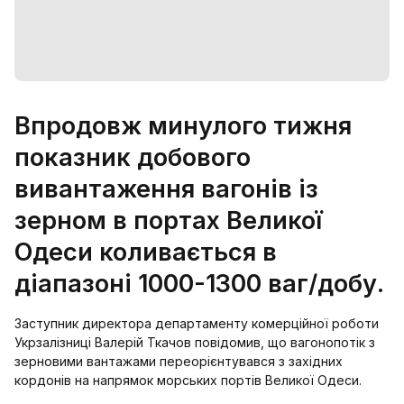
Впродовж минулого тижня
показник добового
вивантаження вагонів із
зерном в портах Великої
Одеси коливається в
діапазоні 1000-1300 ваг/добу.
Заступник директора департаменту комерційної роботи
Укрзалізниці Валерій Ткачов повідомив, що вагонопотік з
зерновими вантажами переорієнтувався з західних
кордонів на напрямок морських портів Великої Одеси.