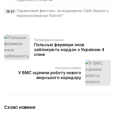
Терміновий фактчек: чи відмовили США Україні у
18:47
перехоплювачах Patriot?
Попередня новина
Польські фермери знов
заблокують кордон з Україною 4
січня
Наступна новина
У ВМС оцінили роботу нового
морського коридору
Схожі новини