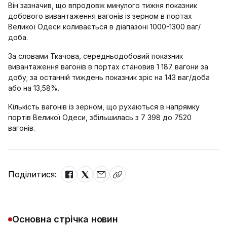
Він зазначив, що впродовж минулого тижня показник
добового вивантаження вагонів із зерном в портах
Великої Одеси коливається в діапазоні 1000-1300 ваг/
доба.
За словами Ткачова, середньодобовий показник
вивантаження вагонів в портах становив 1 187 вагони за
добу; за останній тиждень показник зріс на 143 ваг/доба
або на 13,58%.
Кількість вагонів із зерном, що рухаються в напрямку
портів Великої Одеси, збільшилась з 7 398 до 7520
вагонів.
Поділитися:
Основна стрічка новин