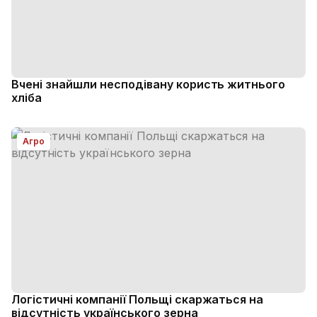
Вчені знайшли несподівану користь житнього
хліба
Агро
Логістичні компанії Польщі скаржаться на
відсутність українського зерна