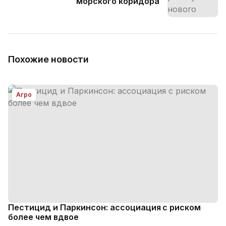
морского коридора
Похожие новости
Агро
Пестицид и Паркинсон: ассоциация с риском
более чем вдвое