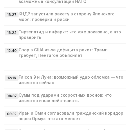
возможные консультации НАТО
КНДР запустила ракету в сторону Японского
18:27
моря: проверки и риски
Тирзепатид и инфаркт: что уже доказано, а что
16:22
проверить
Спор в США из‑за дефицита ракет: Трамп
12:40
требует, Пентагон объясняет
Falcon 9 и Луна: возможный удар обломка — что
12:16
известно сейчас
Сумы под ударами скоростных дронов: что
09:37
известно и как действовать
Иран и Оман согласовали гражданский коридор
09:12
через Ормуз: что это меняет