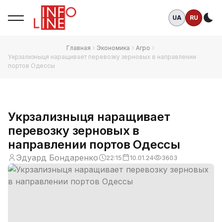
UA
RU
Те
Главная
Экономика
Агро
Укрзализныця наращивает перевозку зерновых в направлении
портов Одессы
Укрзализныця наращивает
перевозку зерновых в
направлении портов Одессы
Эдуард Бондаренко
22:15
10.01.24
3603