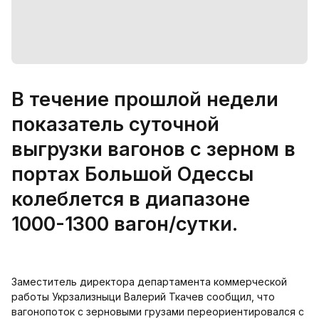
В течение прошлой недели
показатель суточной
выгрузки вагонов с зерном в
портах Большой Одессы
колеблется в диапазоне
1000-1300 вагон/сутки.
Заместитель директора департамента коммерческой
работы Укрзализныци Валерий Ткачев сообщил, что
вагонопоток с зерновыми грузами переориентировался с