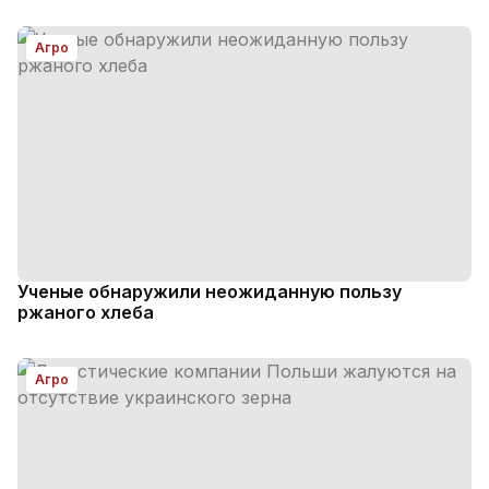
Агро
Ученые обнаружили неожиданную пользу
ржаного хлеба
Агро