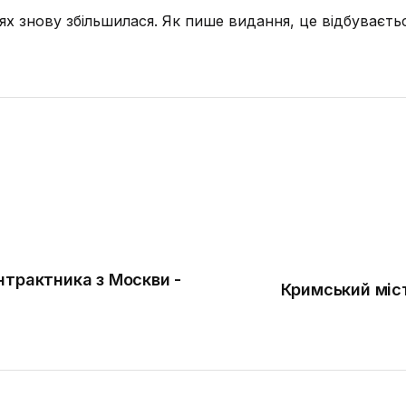
іях знову збільшилася. Як пише видання, це відбуваєт
нтрактника з Москви -
Кримський міст