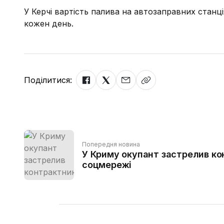
У Керчі вартість палива на автозаправних станц
кожен день.
Поділитися:
Попередня новина
У Криму окупант застрелив ко
соцмережі