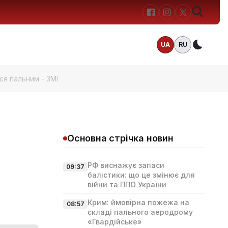
UA
RU
Темн
ся пальним - ЗМІ
Основна стрічка новин
РФ виснажує запаси
09:37
балістики: що це змінює для
війни та ППО України
Крим: ймовірна пожежа на
08:57
складі пального аеродрому
«Гвардійське»