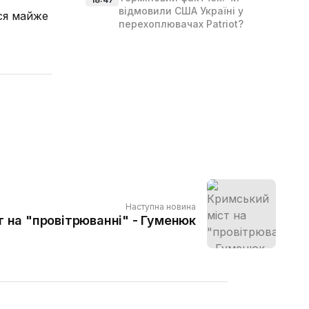
відмовили США Україні у
ься майже
перехоплювачах Patriot?
Наступна новина
 на "провітрюванні" - Гуменюк