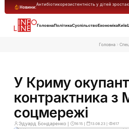
гарантії
Антибіотикорезистентність у дітей зростає:
Новини:
Генеративний ШІ може витіснити мільйони 
Київ і область під масованим ударом: 29 ба
попередньо
Головна
Політика
Суспільство
Економіка
Київ
Головна
Спе
У Криму окупант
контрактника з 
соцмережі
Эдуард Бондаренко
❘
16:15
❘
13.08.23
❘
617