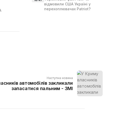
відмовили США Україні у
перехоплювачах Patriot?
.
Наступна новина
асників автомобілів закликали
запасатися пальним - ЗМІ