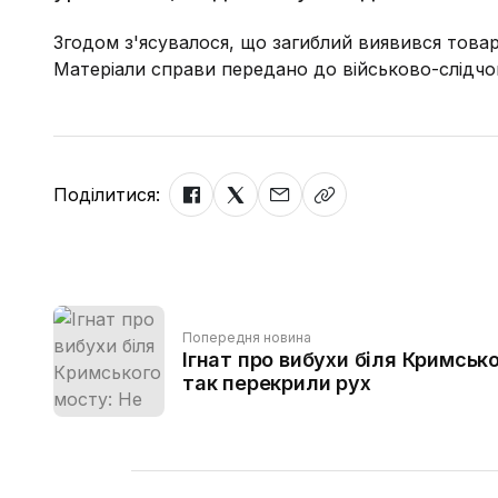
Згодом з'ясувалося, що загиблий виявився товари
Матеріали справи передано до військово-слідчог
Поділитися:
Попередня новина
Ігнат про вибухи біля Кримськ
так перекрили рух