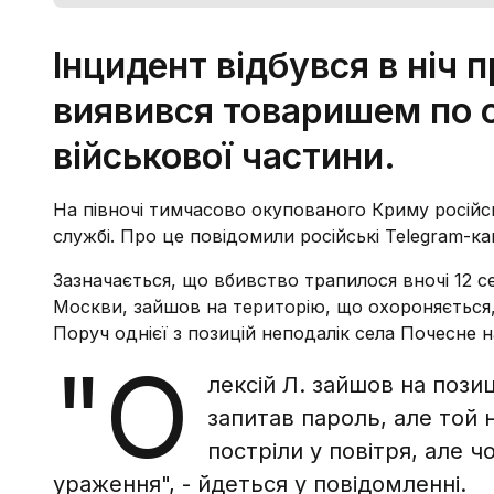
Інцидент відбувся в ніч 
виявився товаришем по сл
військової частини.
На півночі тимчасово окупованого Криму росій
службі. Про це повідомили російські Telegram-ка
Зазначається, що вбивство трапилося вночі 12 се
Москви, зайшов на територію, що охороняється, 
Поруч однієї з позицій неподалік села Почесне н
"О
лексій Л. зайшов на позиц
запитав пароль, але той 
постріли у повітря, але ч
ураження", - йдеться у повідомленні.