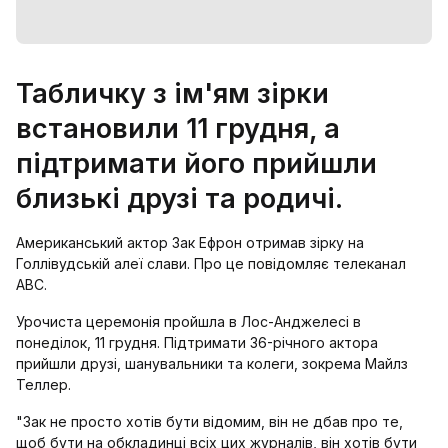
Табличку з ім'ям зірки
встановили 11 грудня, а
підтримати його прийшли
близькі друзі та родичі.
Американський актор Зак Ефрон отримав зірку на
Голлівудській алеї слави. Про це повідомляє телеканал
ABC.
Урочиста церемонія пройшла в Лос-Анджелесі в
понеділок, 11 грудня. Підтримати 36-річного актора
прийшли друзі, шанувальники та колеги, зокрема Майлз
Теллер.
"Зак не просто хотів бути відомим, він не дбав про те,
щоб бути на обкладинці всіх цих журналів, він хотів бути