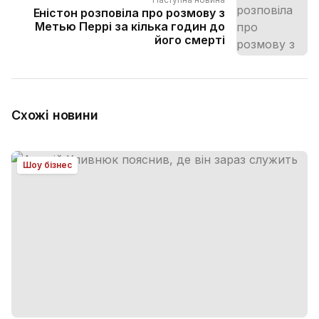
Еністон розповіла про розмову з
Метью Перрі за кілька годин до
його смерті
Схожі новини
Шоу бізнес