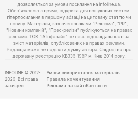
дозволяється за умови посилання на Infoline.ua.
Обов'язковою є пряма, відкрита для пошукових систем,
гіперпосилання в першому абзаці на цитовану статтю чи
новину. Матеріали, зазначені знаками "Реклама", "PR",
"Новини компаній", "Прес-релізи" публікуються на правах
реклами. ТОВ "ІА Інфолайн" не несе відповідальності за
зміст матеріалів, опублікованих на правах реклами.
Редакція може не поділяти думку автора. Свідоцтво про
державну реєстрацію КВ336-198Р м. Київ 2014 року.
INFOLINE © 2012-
Умови використання матеріалів
2026, Всі права
Правила коментування
захищені
Реклама на сайті
Контакти