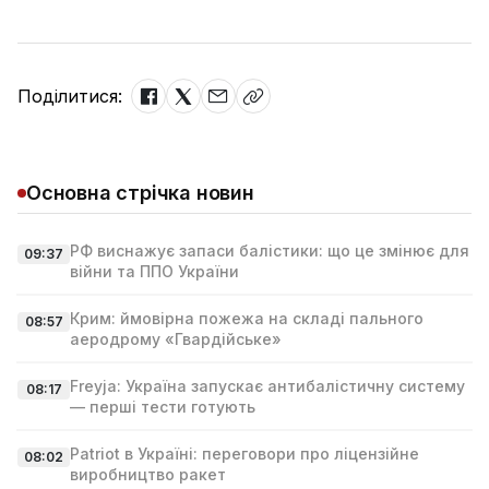
Поділитися:
Основна стрічка новин
РФ виснажує запаси балістики: що це змінює для
09:37
війни та ППО України
Крим: ймовірна пожежа на складі пального
08:57
аеродрому «Гвардійське»
Freyja: Україна запускає антибалістичну систему
08:17
— перші тести готують
Patriot в Україні: переговори про ліцензійне
08:02
виробництво ракет