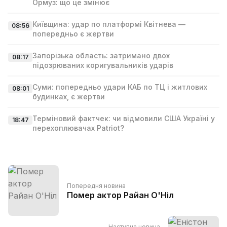
Ормуз: що це змінює
Київщина: удар по платформі Квітнева —
08:56
попередньо є жертви
Запорізька область: затримано двох
08:17
підозрюваних коригувальників ударів
Суми: попередньо удари КАБ по ТЦ і житлових
08:01
будинках, є жертви
Терміновий фактчек: чи відмовили США Україні у
18:47
перехоплювачах Patriot?
Попередня новина
Помер актор Райан О'Ніл
Наступна новина