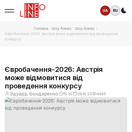
UA
RU
Те
Головна
Шоу бізнес
Шоу бізнес
Євробачення-2026: Австрія може відмовитися від проведення
конкурсу
Євробачення-2026: Австрія
може відмовитися від
проведення конкурсу
Эдуард Бондаренко
15:30
09.10.25
4465