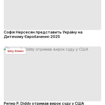
Софія Нерсесян представить Україну на
Дитячому Євробаченні-2025
Шоу бізнес
Репер P. Diddy отримав вирок суду у США