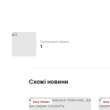
Попередня новина
1
Схожі новини
Шоу бізнес
Шоу 