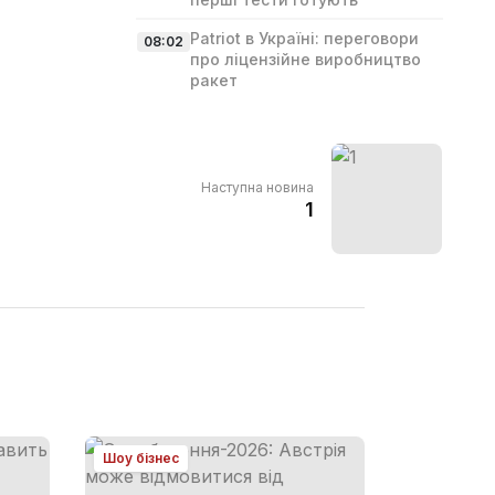
Patriot в Україні: переговори
08:02
про ліцензійне виробництво
ракет
Наступна новина
1
Шоу бізнес