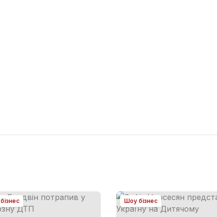
бізнес
Шоу бізнес