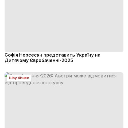
Софія Нерсесян представить Україну на
Дитячому Євробаченні-2025
Шоу бізнес