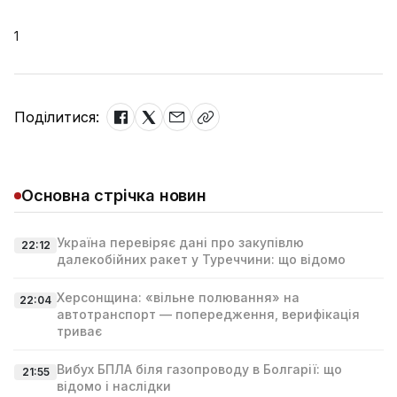
1
Поділитися:
Основна стрічка новин
Україна перевіряє дані про закупівлю
22:12
далекобійних ракет у Туреччини: що відомо
Херсонщина: «вільне полювання» на
22:04
автотранспорт — попередження, верифікація
триває
Вибух БПЛА біля газопроводу в Болгарії: що
21:55
відомо і наслідки