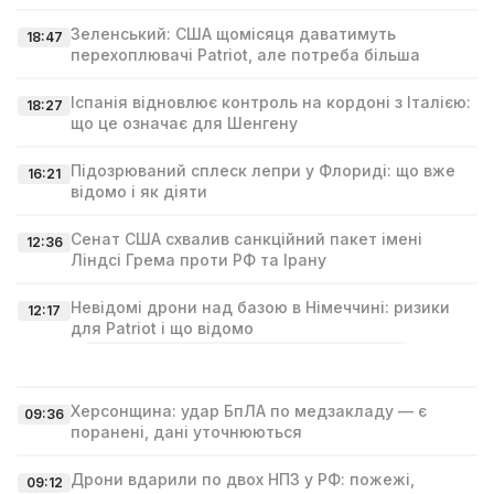
Зеленський: США щомісяця даватимуть
18:47
перехоплювачі Patriot, але потреба більша
Іспанія відновлює контроль на кордоні з Італією:
18:27
що це означає для Шенгену
Підозрюваний сплеск лепри у Флориді: що вже
16:21
відомо і як діяти
Сенат США схвалив санкційний пакет імені
12:36
Ліндсі Гремa проти РФ та Ірану
Невідомі дрони над базою в Німеччині: ризики
12:17
для Patriot і що відомо
Херсонщина: удар БпЛА по медзакладу — є
09:36
поранені, дані уточнюються
Дрони вдарили по двох НПЗ у РФ: пожежі,
09:12