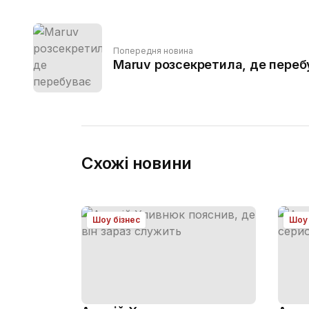
Попередня новина
Maruv розсекретила, де перебу
Схожі новини
Шоу бізнес
Шоу 