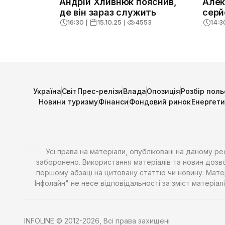
Андрій Хливнюк пояснив,
Алек
де він зараз служить
серй
16:30
❘
15.10.25
❘
4553
14:3
Україна
Світ
Прес-релізи
Влада
Опозиція
Розбір поль
Новини туризму
Фінанси
Фондовий ринок
Енергет
Усі права на матеріали, опубліковані на даному р
заборонено. Використання матеріалів та новин дозво
першому абзаці на цитовану статтю чи новину. Матері
Інфолайн" не несе відповідальності за зміст матері
INFOLINE © 2012-2026, Всі права захищені