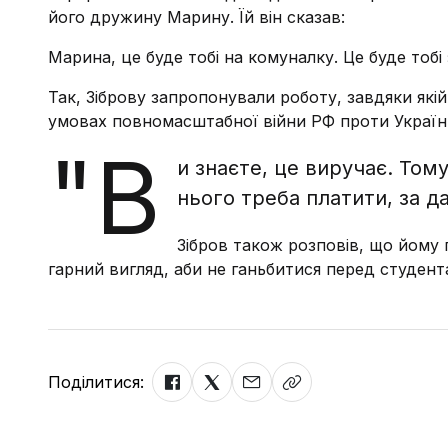
його дружину Марину. Їй він сказав:
Марина, це буде тобі на комуналку. Це буде тобі
Так, Зіброву запропонували роботу, завдяки які
умовах повномасштабної війни РФ проти України
"В
и знаєте, це виручає. Тому
нього треба платити, за да
Зібров також розповів, що йому
гарний вигляд, аби не ганьбитися перед студент
Поділитися: