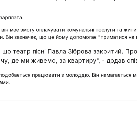
 зарплата.
й він має змогу оплачувати комунальні послуги та жити
. Він зазначає, що це йому допомогає "триматися на 
 що театр пісні Павла Зіброва закритий. Про
чу, де ми живемо, за квартиру", - додав спі
 подобається працювати з молоддю. Він намагається м
ами.