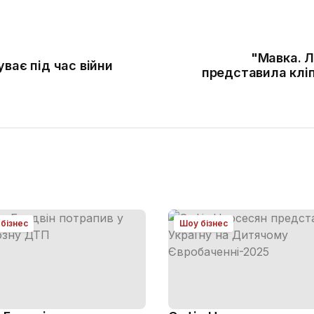
"Мавка. Л
ває під час війни
представила клі
бізнес
Шоу бізнес