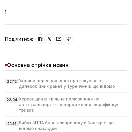
1
Поділитися:
Основна стрічка новин
Україна перевіряє дані про закупівлю
22:12
далекобійних ракет у Туреччини: що відомо
Херсонщина: «вільне полювання» на
22:04
автотранспорт — попередження, верифікація
триває
Вибух БПЛА біля газопроводу в Болгарії: що
21:55
відомо і наслідки