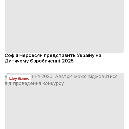
Софія Нерсесян представить Україну на
Дитячому Євробаченні-2025
Шоу бізнес