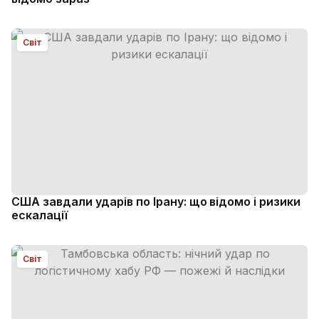
Світ
США завдали ударів по Ірану: що відомо і ризики
ескалації
Світ