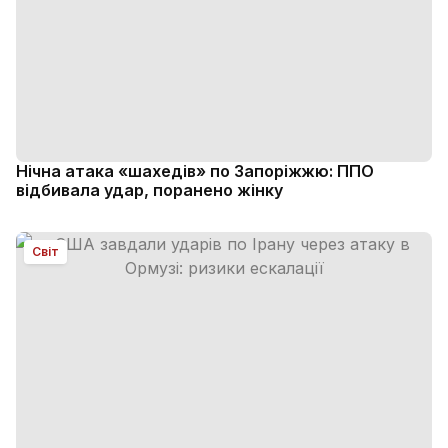
Нічна атака «шахедів» по Запоріжжю: ППО
відбивала удар, поранено жінку
Світ