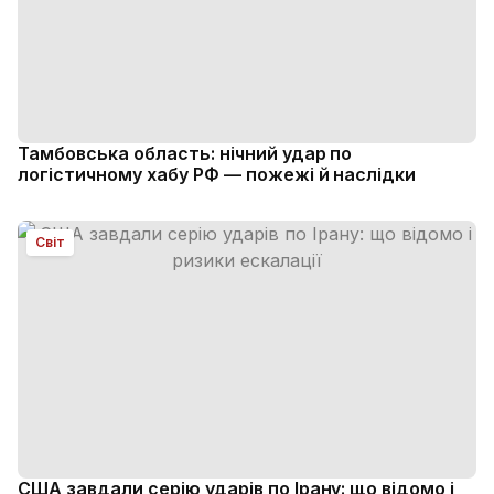
Тамбовська область: нічний удар по
логістичному хабу РФ — пожежі й наслідки
Світ
США завдали серію ударів по Ірану: що відомо і