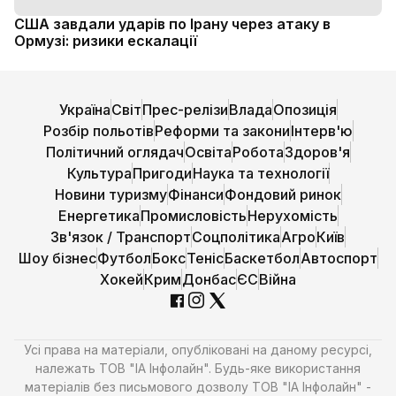
США завдали ударів по Ірану через атаку в
Ормузі: ризики ескалації
Україна
Світ
Прес-релізи
Влада
Опозиція
Розбір польотів
Реформи та закони
Інтерв'ю
Політичний оглядач
Освіта
Робота
Здоров'я
Культура
Пригоди
Наука та технології
Новини туризму
Фінанси
Фондовий ринок
Енергетика
Промисловість
Нерухомість
Зв'язок / Транспорт
Соцполітика
Агро
Київ
Шоу бізнес
Футбол
Бокс
Теніс
Баскетбол
Автоспорт
Хокей
Крим
Донбас
ЄС
Війна
Усі права на матеріали, опубліковані на даному ресурсі,
належать ТОВ "ІА Інфолайн". Будь-яке використання
матеріалів без письмового дозволу ТОВ "ІА Інфолайн" -