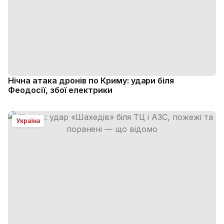
Нічна атака дронів по Криму: удари біля
Феодосії, збої електрики
Україна