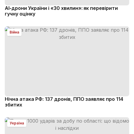
AI‑дрони України і «30 хвилин»: як перевірити
гучну оцінку
Війна
Нічна атака РФ: 137 дронів, ППО заявляє про 114
збитих
Україна