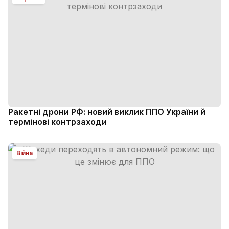
Ракетні дрони РФ: новий виклик ППО України й
термінові контрзаходи
Війна