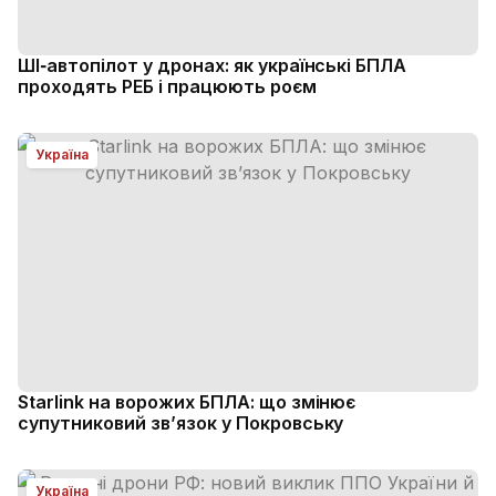
ШІ‑автопілот у дронах: як українські БПЛА
проходять РЕБ і працюють роєм
Україна
Starlink на ворожих БПЛА: що змінює
супутниковий зв’язок у Покровську
Україна