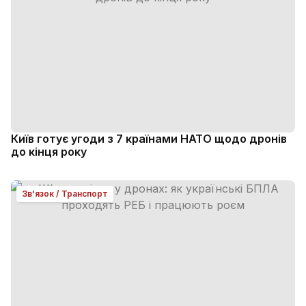
Київ готує угоди з 7 країнами НАТО щодо дронів
до кінця року
Зв'язок / Транспорт