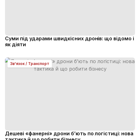
Суми під ударами швидкісних дронів: що відомо і
як діяти
Зв'язок / Транспорт
Дешеві «фанерні» дрони б’ють по логістиці: нова
тактика й що робити бізнесу