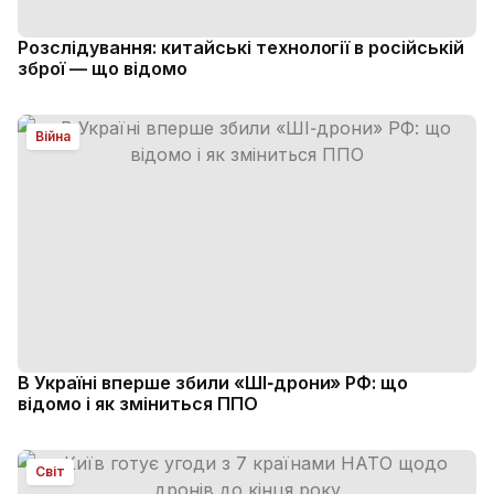
Розслідування: китайські технології в російській
зброї — що відомо
Війна
В Україні вперше збили «ШІ‑дрони» РФ: що
відомо і як зміниться ППО
Світ