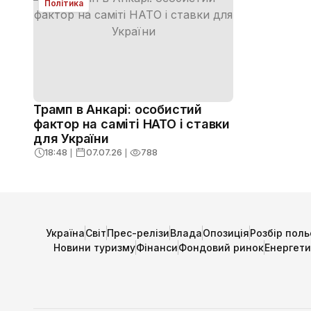
Політика
Трамп в Анкарі: особистий
фактор на саміті НАТО і ставки
для України
18:48
❘
07.07.26
❘
788
Україна
Світ
Прес-релізи
Влада
Опозиція
Розбір поль
Новини туризму
Фінанси
Фондовий ринок
Енергет