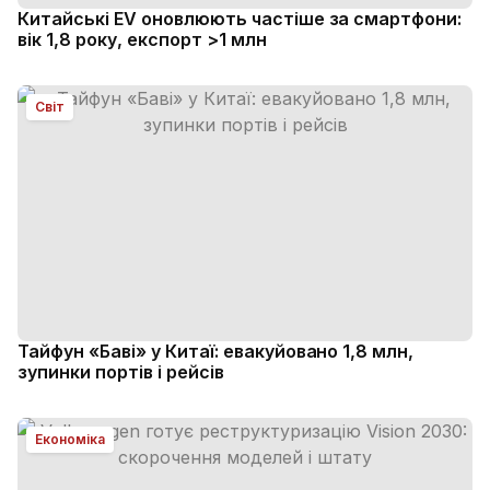
Китайські EV оновлюють частіше за смартфони:
вік 1,8 року, експорт >1 млн
Світ
Тайфун «Баві» у Китаї: евакуйовано 1,8 млн,
зупинки портів і рейсів
Економіка