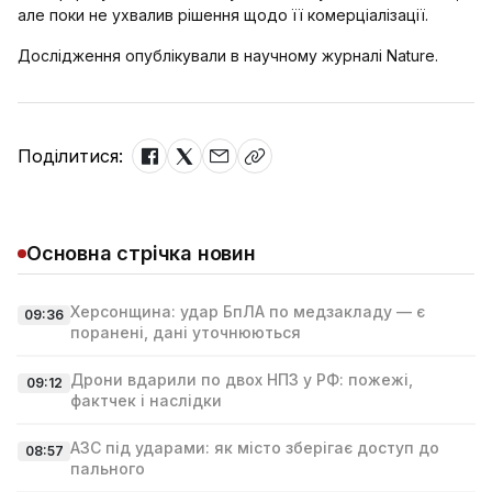
але поки не ухвалив рішення щодо її комерціалізації.
Дослідження опублікували в научному журналі Nature.
Поділитися:
Основна стрічка новин
Херсонщина: удар БпЛА по медзакладу — є
09:36
поранені, дані уточнюються
Дрони вдарили по двох НПЗ у РФ: пожежі,
09:12
фактчек і наслідки
АЗС під ударами: як місто зберігає доступ до
08:57
пального