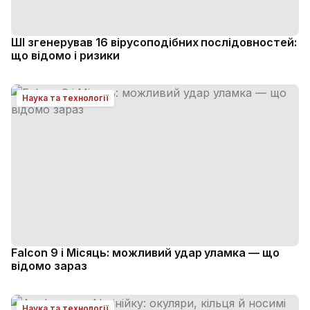
ШІ згенерував 16 вірусоподібних послідовностей:
що відомо і ризики
Наука та технології
Falcon 9 і Місяць: можливий удар уламка — що
відомо зараз
Наука та технології