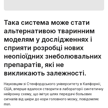
Така система може стати
альтернативою тваринним
моделям у дослідженнях і
сприяти розробці нових
неопіоїдних знеболювальних
препаратів, які не
викликають залежності.
Науковцям зі Стенфордського університету в Каліфорнії,
США, вперше вдалося створити в лабораторії синтетичну
нейронну схему, що імітує шлях передачі больових
сигналів від шкіри до кори головного мозку, повідомляє
msn.