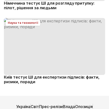
Німеччина тестує ШІ для розгляду притулку:
пілот, рішення за людьми
Наука та технології
Київ тестує ШІ для експертизи підписів: факти,
ризики, поради
Україна
Світ
Прес-релізи
Влада
Опозиція