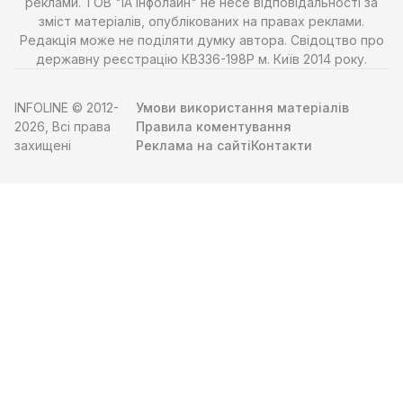
реклами. ТОВ "ІА Інфолайн" не несе відповідальності за
зміст матеріалів, опублікованих на правах реклами.
Редакція може не поділяти думку автора. Свідоцтво про
державну реєстрацію КВ336-198Р м. Київ 2014 року.
INFOLINE © 2012-
Умови використання матеріалів
2026, Всі права
Правила коментування
захищені
Реклама на сайті
Контакти