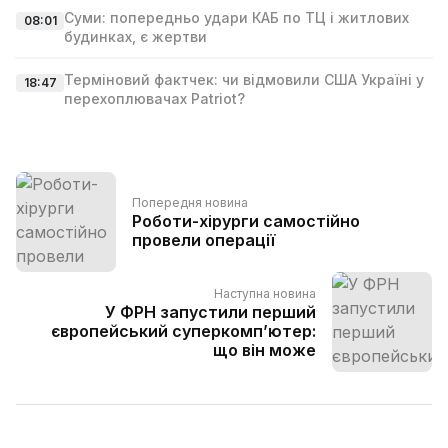
Суми: попередньо удари КАБ по ТЦ і житлових
08:01
будинках, є жертви
Терміновий фактчек: чи відмовили США Україні у
18:47
перехоплювачах Patriot?
Попередня новина
Роботи-хірурги самостійно
провели операції
Наступна новина
У ФРН запустили перший
європейський суперкомп’ютер:
що він може