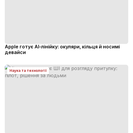
Apple готує AI‑лінійку: окуляри, кільця й носимі
девайси
Наука та технології