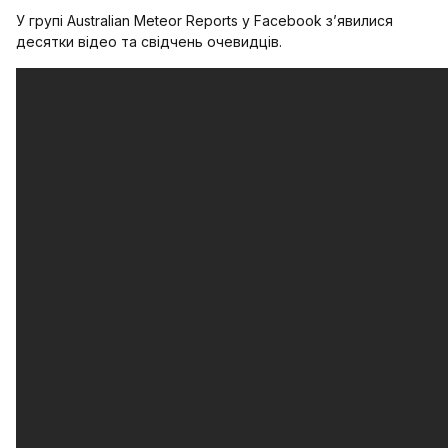
У групі Australian Meteor Reports у Facebook з’явилися
десятки відео та свідчень очевидців.