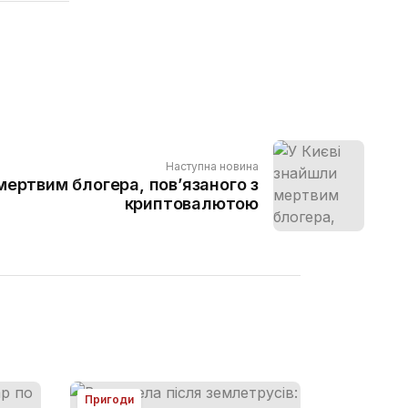
Наступна новина
мертвим блогера, пов’язаного з
криптовалютою
Пригоди