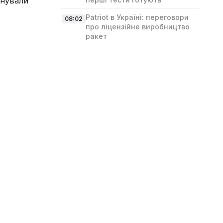
енували
Patriot в Україні: переговори
08:02
про ліцензійне виробництво
ракет