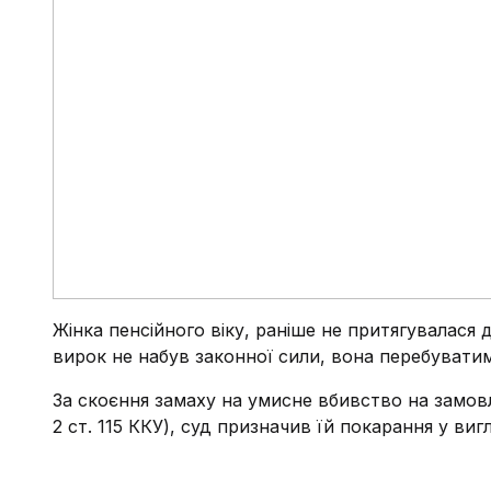
Жінка пенсійного віку, раніше не притягувалася 
вирок не набув законної сили, вона перебуватим
За скоєння замаху на умисне вбивство на замовле
2 ст. 115 ККУ), суд призначив їй покарання у вигл