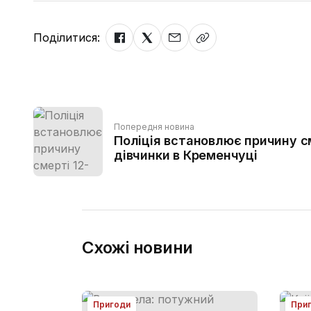
Поділитися:
Попередня новина
Поліція встановлює причину см
дівчинки в Кременчуці
Схожі новини
Пригоди
При