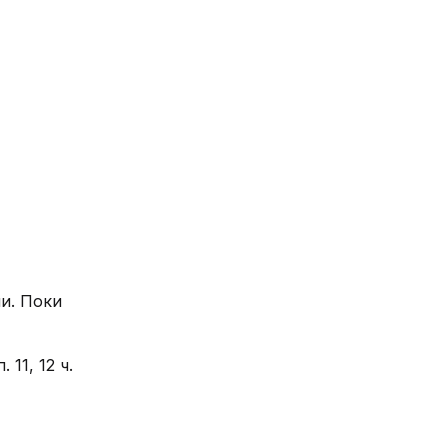
ни. Поки
11, 12 ч.