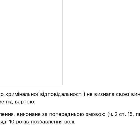
до кримінальної відповідальності і не визнала своєї ви
е під вартою.
ння, виконане за попередньою змовою (ч. 2 ст. 15, пп. 
яді 10 років позбавлення волі.